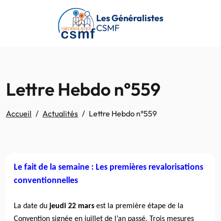
Passer au contenu principal
Les Généralistes
CSMF
Lettre Hebdo n°559
Accueil
Actualités
Lettre Hebdo n°559
Le fait de la semaine : Les premières revalorisations
conventionnelles
La date du
jeudi 22 mars
est la première étape de la
Convention signée en juillet de l’an passé. Trois mesures