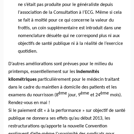
ne s’était pas produite pour le généraliste depuis
l’association de la Consultation à l’ECG. Même si cela
se fait à moitié pour ce qui concerne la valeur du
frottis, un coin supplémentaire est introduit dans une
nomenclature désuète qui ne correspond plus ni aux
objectifs de santé publique ni à la réalité de l’exercice
quotidien.
D’autres améliorations sont prévues pour le milieu du
printemps, essentiellement sur les
indemnités
kilométriques
particulièrement pour le médecin traitant
dans le cadre du maintien à domicile des patients et les
ème
ème
ème
examens du nourrisson (8
jour, 9
et 24
mois).
Rendez-vous en mai !
Si le paiement dit « à la performance » sur objectif de santé
publique ne donnera ses effets qu’au début 2013, les
restructurations qu’apporte la nouvelle Convention
expliquent d’elle-même l’unanimité des syndicats pour