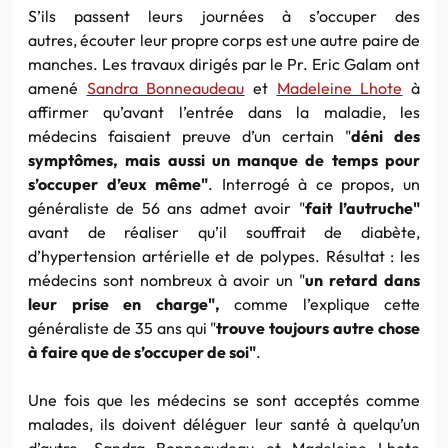
S’ils passent leurs journées à s’occuper des
autres, écouter leur propre corps est une autre paire de
manches. Les travaux dirigés par le Pr. Eric Galam ont
amené
Sandra Bonneaudeau
et
Madeleine Lhote
à
affirmer qu’avant l’entrée dans la maladie, les
médecins faisaient preuve d’un certain "
déni des
symptômes, mais aussi un manque de temps pour
s’occuper d’eux même"
. Interrogé à ce propos, un
généraliste de 56 ans admet avoir "
fait l’autruche"
avant de réaliser qu’il souffrait de diabète,
d’hypertension artérielle et de polypes. Résultat : les
médecins sont nombreux à avoir un "
un retard dans
leur prise en charge",
comme l’explique cette
généraliste de 35 ans qui "
trouve toujours autre chose
à faire que de s’occuper de soi"
.
Une fois que les médecins se sont acceptés comme
malades, ils doivent déléguer leur santé à quelqu’un
d’autre. Sandra Bonneaudeau et Madeleine Lhote