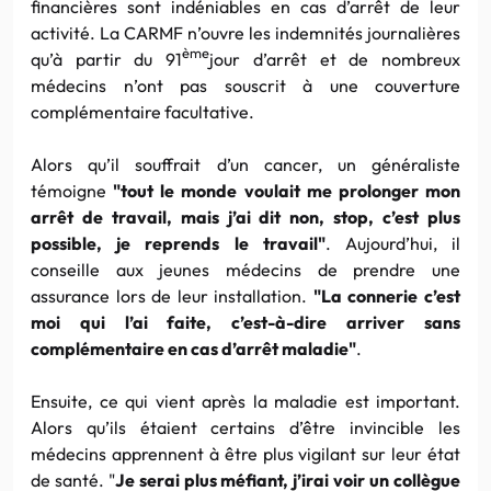
financières sont indéniables en cas d’arrêt de leur
activité. La CARMF n’ouvre les indemnités journalières
ème
qu’à partir du 91
jour d’arrêt et de nombreux
médecins n’ont pas souscrit à une couverture
complémentaire facultative.
Alors qu’il souffrait d’un cancer, un généraliste
témoigne
"tout le monde voulait me prolonger mon
arrêt de travail, mais j’ai dit non, stop, c’
est
plus
possible, je reprends le travail"
. Aujourd’hui, il
conseille aux jeunes médecins de prendre une
assurance lors de leur installation.
"La connerie c’
est
moi qui l’ai faite, c’
est
-à-dire arriver sans
complémentaire en cas d’arrêt maladie"
.
Ensuite, ce qui vient après la maladie
est
important.
Alors qu’ils étaient certains d’être invincible les
médecins apprennent à être plus vigilant sur leur état
de santé. "
Je serai plus méfiant, j’irai voir un collègue