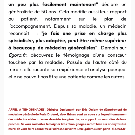
un peu plus facilement maintenant"
déclare un
généraliste de 50 ans. Cela modifie aussi leur rapport
au patient, notamment sur le plan de
l’accompagnement. Depuis sa maladie, un médecin
reconnaît : "
je fais une prise en charge plus
spécialisée, plus adaptée, peut être même supérieur
à beaucoup de médecins généralistes"
. Demain sur
Egora.fr
, découvrez le témoignage d’une consœur
touchée par la maladie. Passée de l’autre côté du
miroir, elle raconte son expérience et analyse
pour
quoi
elle ne pouvait pas être une patiente comme les autres.
APPEL A TEMOIGNAGES. Dirigées également par Eric Galam du département de
médecine générale de Paris Diderot, deux thèses sont en cours sur le positionnement
des médecins et des internes de médecine générale par rapport aux maladies de leurs
proches. Si vous souhaitez témoigner (vos témoignages seront bien sûr anonymisés),
merci de vous faire connaître à l’adresse suivante : eric.galam@univ-paris-diderot.fr