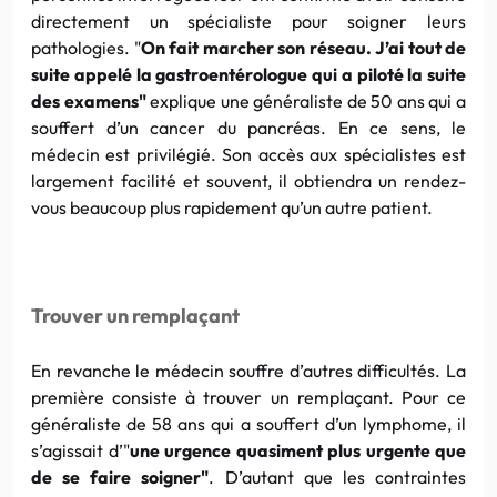
directement un spécialiste
pour
soigner leurs
pathologies. "
On fait marcher son réseau. J’ai tout de
suite appelé la gastroentérologue qui a piloté la suite
des examens"
expli
que
une généraliste de 50 ans qui a
souffert d’un cancer du pancréas. En ce sens, le
médecin
est
privilégié. Son accès aux spécialistes
est
largement facilité et souvent, il obtiendra un rendez-
vous beaucoup plus rapidement qu’un autre patient.
Trouver un remplaçant
En revanche le médecin souffre d’autres difficultés. La
première consiste à trouver un remplaçant.
Pour
ce
généraliste de 58 ans qui a souffert d’un lymphome, il
s’agissait d’"
une urgence quasiment plus urgente
que
de se faire soigner"
. D’autant
que
les contraintes