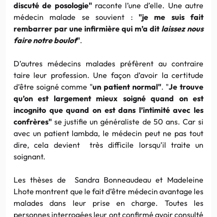
discuté de posologie"
raconte l’une d’elle. Une autre
médecin malade se souvient :
"je me suis fait
rembarrer par une infirmière qui m’a dit
laissez nous
faire notre boulot
"
.
D’autres médecins malades préfèrent au contraire
taire leur profession. Une façon d’avoir la certitude
d’être soigné comme "
un patient normal"
. "
Je trouve
qu’on est largement mieux soigné quand
on
est
incognito
que
quand on
est
dans l’intimité avec les
confrères"
se justifie un généraliste de 50 ans. Car si
avec un patient lambda, le médecin peut ne pas tout
dire, cela devient très difficile lorsqu’il traite un
soignant.
Les thèses de Sandra Bonneaudeau et Madeleine
Lhote montrent
que
le fait d’être médecin avantage les
malades dans leur prise en charge. Toutes les
personnes interrogées leur ont confirmé avoir consulté