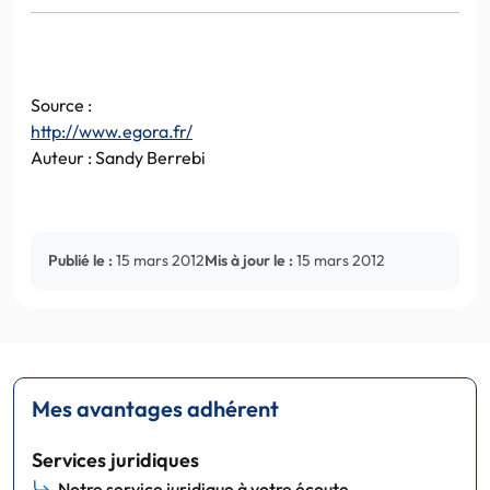
Source :
http://www.egora.fr/
Auteur : Sandy Berrebi
Publié le :
15 mars 2012
Mis à jour le :
15 mars 2012
Mes avantages adhérent
Services juridiques
Notre service juridique à votre écoute