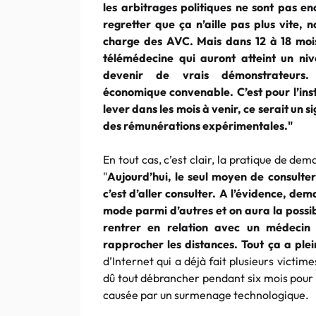
les arbitrages politiques ne sont pas e
regretter que ça n’aille pas plus vite,
charge des AVC. Mais dans 12 à 18 mois
télémédecine qui auront atteint un niv
devenir de vrais démonstrateurs
économique convenable. C’est pour l’ins
lever dans les mois à venir, ce serait un 
des rémunérations expérimentales."
En tout cas, c’est clair, la pratique de d
"
Aujourd’hui, le seul moyen de consulter
c’est d’aller consulter. A l’évidence, d
mode parmi d’autres et on aura la possib
rentrer en relation avec un médecin
rapprocher les distances. Tout ça a ple
d’Internet qui a déjà fait plusieurs victim
dû tout débrancher pendant six mois pour
causée par un surmenage technologique.