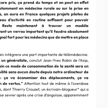
ncore pris, ça prend du temps et on peut en effet
 notamment en médecine rurale ou sur la prise en
, on aura en France quelques projets pilotes de
eau d’activité en routine suffisant pour pouvoir
. Reste maintenant à trouver un modèle
tant un verrou important qu’il faudra absolument
signal fort pour les médecins que de mettre en place
emain intégrera une part importante de télémédecine.
 un généraliste,
conclut Jean-Yves Robin de l’Asip,
emain ce mode de consommation de la santé sera un
ilité sans aucun doute depuis notre ordinateur de
 : ça va économiser des déplacements, ça va
in de vertus."
Attention tout de même à l’overdose
es, dont Thierry Crouzet, un écrivain-blogueur* qui a
 se sevrer après une crise d’angoisse, apparemment