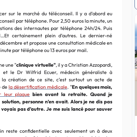
er sur le marché du téléconseil. Il y a d’abord eu
u conseil par téléphone. Pour 2,50 euros la minute, un
stions des internautes par téléphone 24h/24. Puis
al…Et certainement plein d’autres. Le dernier-né
 en décembre et propose une consultation médicale en
minute par téléphone ou 13 euros par mail.
me une "
clinique virtuelle"
, il y a Christian Azzopardi,
, et le Dr Wilfrid Ecuer, médecin généraliste à
, la création de ce site, c’est surtout un acte de
e de
la désertification médicale
. "
En quelques mois,
r leur plaque
bien avant la retraite. Quand je
solution, personne n’en avait. Alors je ne dis pas
en voyais pas d’autre. Je me suis lancé pour sauver
cin reste confidentielle avec seulement un à deux