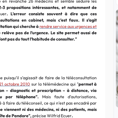
e en revanche 26 médecins et semble séduire les
2-3 propositions intéressantes, et notamment de
cuer
. L’erreur consiste souvent à dire que ces
ultations en cabinet, mais c’est faux. Il s’agit
tation qui cherche à
rendre service aux urgences et
 relève pas de l’urgence. Le site permet aussi de
ont pas du tout l’habitude de consulter."
e puisqu’il s’agissait de faire de la téléconsultation
 21 octobre 2010
sur la télémédecine qui "
permet à
on – diagnostic et prescription – à distance, via
u par téléphone".
Mais faute d’autorisations,
à faire du téléconseil, ce qui n’est pas encadré par
 ne viennent ni des médecins, ni des
patients, mais
boîte de Pandore",
précise Wilfrid Ecuer
.