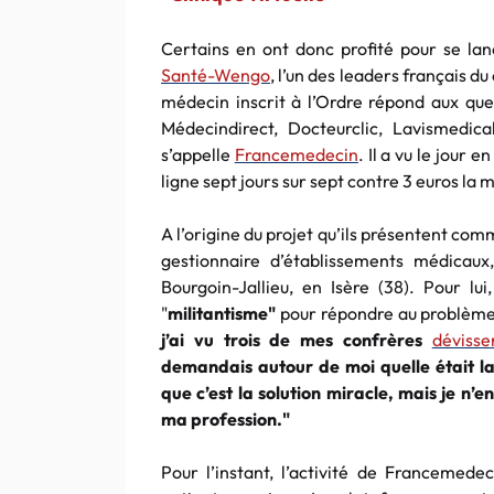
Certains en ont donc profité pour se lanc
Santé-Wengo
, l’un des leaders français d
médecin inscrit à l’Ordre répond aux que
Médecindirect, Docteurclic, Lavismedic
s’appelle
Francemedecin
. Il a vu le jour
ligne sept jours sur sept contre 3 euros la 
A l’origine du projet qu’ils présentent com
gestionnaire d’établissements médicaux
Bourgoin-Jallieu, en Isère (38). Pour lui
"
militantisme"
pour répondre au problèm
j’ai vu trois de mes confrères
dévisse
demandais autour de moi quelle était la 
que c’est la solution miracle, mais je n’
ma profession."
Pour l’instant, l’activité de Francemede