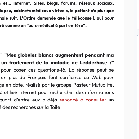
 et… Internet. Sites, blogs, forums, réseaux sociaux,
peu, cabinets médicaux virtuels, le patient n’a plus que
aie suit. L’Ordre demande que le téléconseil, qui pour
déré comme un “acte médical à part entière”.
ne ?" "Mes globules blancs augmentent pendant ma
il un traitement de la maladie de Ledderhose ?"
r pour poser ces questions-là. La réponse peut se
us en plus de Français font confiance au Web pour
ge en date, réalisé par le groupe Pasteur Mutualité,
jà utilisé Internet pour rechercher des informations
quart d’entre eux a déjà
renoncé à consulter
un
 des recherches sur la Toile.