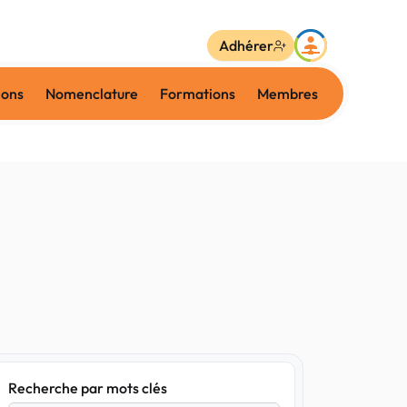
Adhérer
ions
Nomenclature
Formations
Membres
Recherche par mots clés