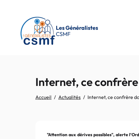
Passer au contenu principal
Les Généralistes
CSMF
Internet, ce confrèr
Accueil
Actualités
Internet, ce confrère d
"Attention aux dérives possibles", alerte l’O