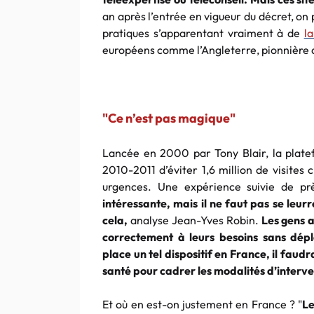
an après l’entrée en vigueur du décret, on
pratiques s’apparentant vraiment à de
l
européens comme l’Angleterre, pionnière d
"Ce n’est pas magique"
Lancée en 2000 par Tony Blair, la plate
2010-2011 d’éviter 1,6 million de visites 
urgences. Une expérience suivie de prè
intéressante, mais il ne faut pas se leur
cela,
analyse Jean-Yves Robin.
Les gens a
correctement à leurs besoins sans dép
place un tel dispositif en France, il faud
santé pour cadrer les modalités d’interven
Et où en est-on justement en France ? "
Le