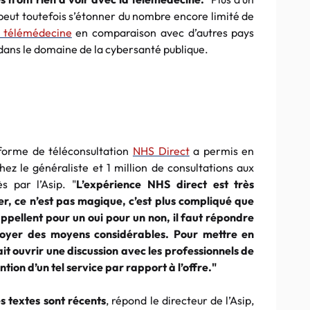
 peut toutefois s’étonner du nombre encore limité de
a télémédecine
en comparaison avec d’autres pays
ans le domaine de la cybersanté publique.
forme de téléconsultation
NHS Direct
a permis en
chez le généraliste et 1 million de consultations aux
s par l’Asip. "
L’expérience NHS direct est très
rer, ce n’est pas magique, c’est plus compliqué que
ppellent pour un oui pour un non, il faut répondre
loyer des moyens considérables. Pour mettre en
rait ouvrir une discussion avec les professionnels de
tion d’un tel service par rapport à l’offre."
s textes sont récents
, répond le directeur de l’Asip,