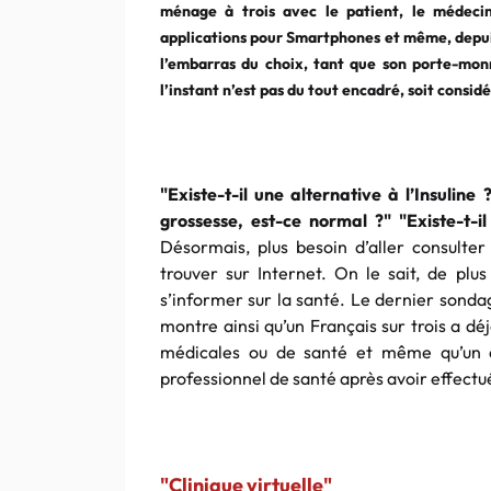
ménage à trois avec le patient, le médecin
applications pour Smartphones et même, depuis 
l’embarras du choix, tant que son porte-monn
l’instant n’est pas du tout encadré, soit consi
"Existe-t-il une alternative à l’Insuli
grossesse, est-ce normal ?" "Existe-t-
Désormais, plus besoin d’aller consulte
trouver sur Internet. On le sait, de pl
s’informer sur la santé. Le dernier sonda
montre ainsi qu’un Français sur trois a dé
médicales ou de santé et même qu’un 
professionnel de santé après avoir effectué
"Clinique virtuelle"