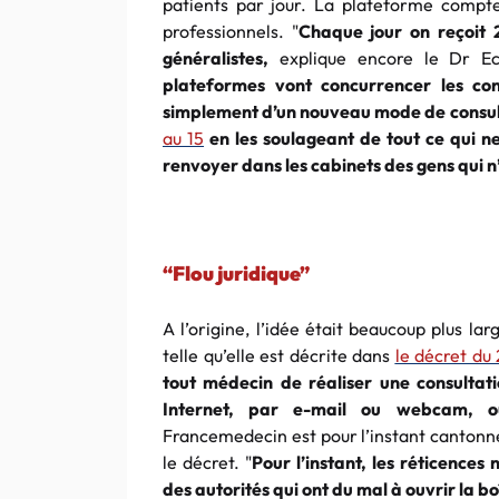
patients par jour. La plateforme compt
professionnels. "
Chaque jour on reçoit 
généralistes,
explique encore le Dr E
plateformes vont concurrencer les cons
simplement d’un nouveau mode de consul
au 15
en les soulageant de tout ce qui ne
renvoyer dans les cabinets des gens qui n’
“Flou juridique”
A l’origine, l’idée était beaucoup plus larg
telle qu’elle est décrite dans
le décret du
tout médecin de réaliser une consultati
Internet, par e-mail ou webcam, o
Francemedecin est pour l’instant cantonné 
le décret. "
Pour l’instant, les réticences
des autorités qui ont du mal à ouvrir la 