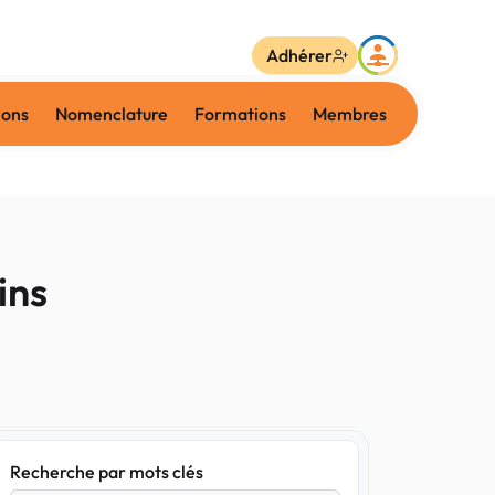
Adhérer
ions
Nomenclature
Formations
Membres
ins
Recherche par mots clés