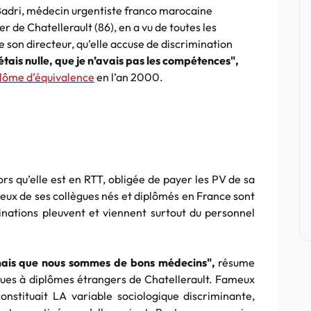
-Badri, médecin urgentiste franco marocaine
er de Chatellerault (86), en a vu de toutes les
e son directeur, qu’elle accuse de discrimination
’étais nulle, que je n’avais pas les compétences",
plôme d’équivalence
en l’an 2000.
rs qu’elle est en RTT, obligée de payer les PV de sa
 ceux de ses collègues nés et diplômés en France sont
inations pleuvent et viennent surtout du personnel
amais que nous sommes de bons médecins",
résume
gues à diplômes étrangers de Chatellerault. Fameux
nstituait LA variable sociologique discriminante,