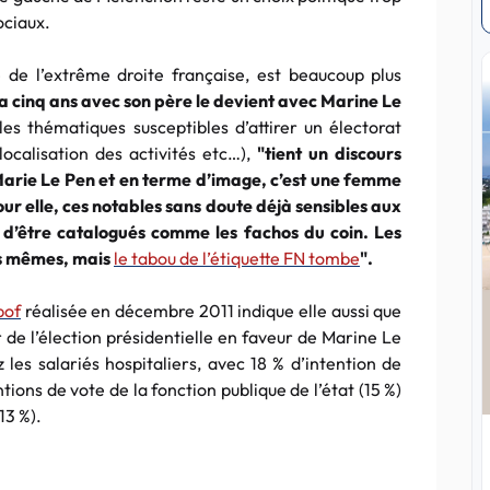
ociaux.
 de l’extrême droite française, est beaucoup plus
 y a cinq ans avec son père le devient avec Marine Le
s thématiques susceptibles d’attirer un électorat
localisation des activités etc…),
"tient un discours
arie Le Pen et en terme d’image, c’est une femme
our elle, ces notables sans doute déjà sensibles aux
r d’être catalogués comme les fachos du coin. Les
s mêmes, mais
le tabou de l’étiquette FN tombe
".
pof
réalisée en décembre 2011 indique elle aussi que
r de l’élection présidentielle en faveur de Marine Le
es salariés hospitaliers, avec 18 % d’intention de
ntions de vote de la fonction publique de l’état (15 %)
13 %).