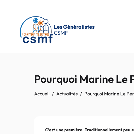
Passer au contenu principal
Les Généralistes
CSMF
Pourquoi Marine Le 
Accueil
Actualités
Pourquoi Marine Le Pen
C’est une première. Traditionnellement peu en