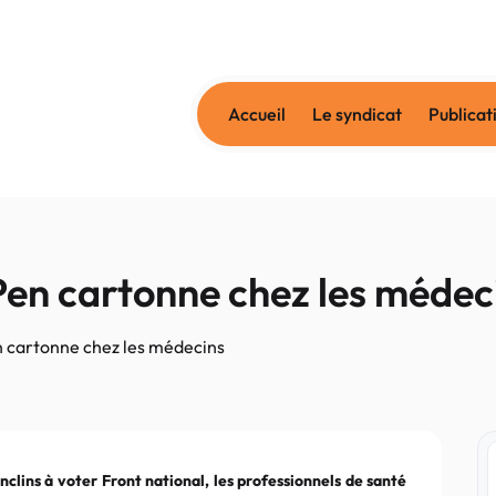
Accueil
Le syndicat
Publicat
Pen cartonne chez les médec
 cartonne chez les médecins
clins à voter Front national, les professionnels de santé