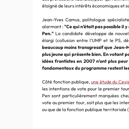
éloigné de leurs intérêts économiques et s
Jean-Yves Camus, politologue spécialiste
alarmant :
"Ce qui n’était pas possible il
Pen."
La candidate développe de nouvelle
élargi (collusion entre l’UMP et le PS, dé
beaucoup moins transgressif que Jean-M
plus jeune qui présente bien. En votant p
idées frontistes en 2007 n’ont plus peu
fondamentaux du programme restent le
Côté fonction publique,
une étude du Cevi
les intentions de vote pour le premier tou
Pen sont particulièrement marquées chez l
vote au premier tour, soit plus que les inte
ou que de la fonction publique territoriale (