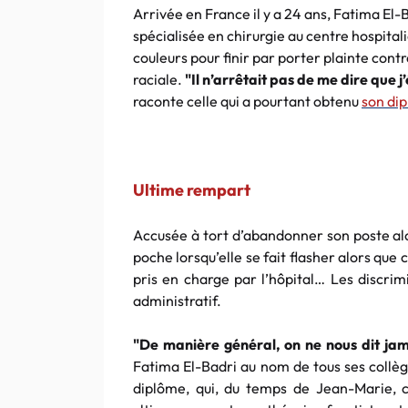
Arrivée en France il y a 24 ans, Fatima El
spécialisée en chirurgie au centre hospitali
couleurs pour finir par porter plainte contr
raciale.
"Il n’arrêtait pas de me dire que j
raconte celle qui a pourtant obtenu
son di
Ultime rempart
Accusée à tort d’abandonner son poste alo
poche lorsqu’elle se fait flasher alors que
pris en charge par l’hôpital… Les discrim
administratif.
"De manière général, on ne nous dit j
Fatima El-Badri au nom de tous ses collè
diplôme, qui, du temps de Jean-Marie, co