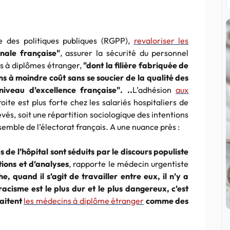
e des politiques publiques (RGPP),
revaloriser les
onale française"
, assurer la sécurité du personnel
ns à diplômes étranger,
"dont la filière fabriquée de
ns à moindre coût sans se soucier de la qualité des
veau d’excellence française". ..
L’adhésion
aux
ite est plus forte chez les salariés hospitaliers de
és, soit une répartition sociologique des intentions
nsemble de l’électorat français. A une nuance près :
 de l’hôpital sont séduits par le discours populiste
ions et d’analyses
, rapporte le médecin urgentiste
, quand il s’agit de travailler entre eux, il n’y a
acisme est le plus dur et le plus dangereux, c’est
raitent
les médecins à diplôme étranger
comme des