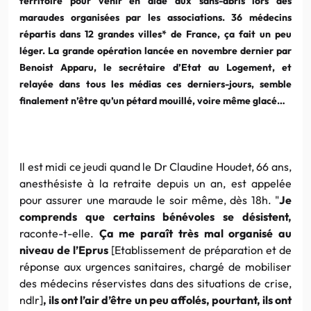
territoire pour venir en aide aux sans-abris lors des
maraudes organisées par les associations. 36 médecins
répartis dans 12 grandes villes* de France, ça fait un peu
léger. La grande opération lancée en novembre dernier par
Benoist Apparu, le secrétaire d’Etat au Logement, et
relayée dans tous les médias ces derniers-jours, semble
finalement n’être qu’un pétard mouillé, voire même glacé…
Il est midi ce jeudi quand le Dr Claudine Houdet, 66 ans,
anesthésiste à la retraite depuis un an, est appelée
pour assurer une maraude le soir même, dès 18h. "
Je
comprends que certains bénévoles se désistent,
raconte-t-elle.
Ça me paraît très mal organisé au
niveau de l’Eprus
[Etablissement de préparation et de
réponse aux urgences sanitaires, chargé de mobiliser
des médecins réservistes dans des situations de crise,
ndlr]
, ils ont l’air d’être un peu affolés, pourtant, ils ont