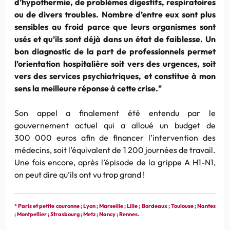
d’hypothermie, de problèmes digestifs, respiratoires
ou de divers troubles. Nombre d’entre eux sont plus
sensibles au froid parce que leurs organismes sont
usés et qu’ils sont déjà dans un état de faiblesse. Un
bon diagnostic de la part de professionnels permet
l’orientation hospitalière soit vers des urgences, soit
vers des services psychiatriques, et constitue à mon
sens la meilleure réponse à cette crise."
Son appel a finalement été entendu par le
gouvernement actuel qui a alloué un budget de
300 000 euros afin de financer l’intervention des
médecins, soit l’équivalent de 1 200 journées de travail.
Une fois encore, après l’épisode de la grippe A H1-N1,
on peut dire qu’ils ont vu trop grand !
* Paris et petite couronne ; Lyon ; Marseille ; Lille ; Bordeaux ; Toulouse ; Nantes
; Montpellier ; Strasbourg ; Metz ; Nancy ; Rennes.