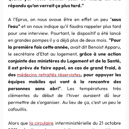
répondu qu’on verrait ça plus tard."
A l’Eprus, on nous avoue être en effet un peu "
sous
l’eau"
et on nous indique qu’il faudra rappeler plus tard
pour une interview. Pourtant, le dispositif a été lancé
en grandes pompes il y a déjà plus de deux mois.
"Pour
la première fois cette année,
avait dit Benoist Apparu,
le secrétaire d’Etat au logement,
grâce à une action
conjointe des ministères du Logement et de la Santé,
il est prévu de faire appel, en cas de grand froid, à
des
médecins retraités réservistes
, pour appuyer les
équipes mobiles qui vont à la rencontre des
personnes sans abri"
. Les températures très
clémentes du début de l’hiver auraient dû leur
permettre de s’organiser. Au lieu de ça, c’est un peu le
cafouillis.
Alors que
la circulaire
interministérielle du 21 octobre