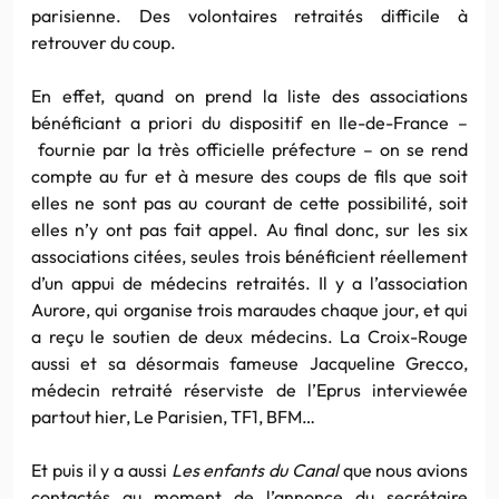
parisienne. Des volontaires retraités difficile à
retrouver du coup.
En effet, quand on prend la liste des associations
bénéficiant a priori du dispositif en Ile-de-France –
fournie par la très officielle préfecture – on se rend
compte au fur et à mesure des coups de fils que soit
elles ne sont pas au courant de cette possibilité, soit
elles n’y ont pas fait appel. Au final donc, sur les six
associations citées, seules trois bénéficient réellement
d’un appui de médecins retraités. Il y a l’association
Aurore, qui organise trois maraudes chaque jour, et qui
a reçu le soutien de deux médecins. La Croix-Rouge
aussi et sa désormais fameuse Jacqueline Grecco,
médecin retraité réserviste de l’Eprus interviewée
partout hier, Le Parisien, TF1, BFM…
Et puis il y a aussi
Les enfants du Canal
que nous avions
contactés au moment de l’annonce du secrétaire