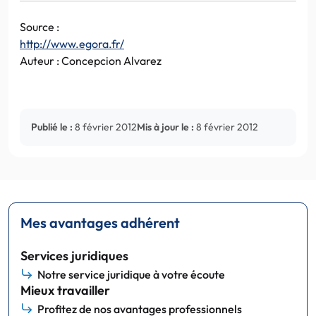
Source :
http://www.egora.fr/
Auteur : Concepcion Alvarez
Publié le :
8 février 2012
Mis à jour le :
8 février 2012
Mes avantages adhérent
Services juridiques
Notre service juridique à votre écoute
Mieux travailler
Profitez de nos avantages professionnels