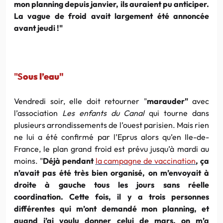
mon planning depuis janvier, ils auraient pu anticiper.
La vague de froid avait largement été annoncée
avant jeudi !"
"S
ous l’eau"
Vendredi soir, elle doit retourner "
marauder"
avec
l’association
Les enfants du Canal
qui tourne dans
plusieurs arrondissements de l’ouest parisien. Mais rien
ne lui a été confirmé par l’Eprus alors qu’en Ile-de-
France, le plan grand froid est prévu jusqu’à mardi au
moins. "
Déjà pendant
la campagne de vaccination
, ça
n’avait pas été très bien organisé, on m’envoyait à
droite à gauche tous les jours sans réelle
coordination. Cette fois, il y a trois personnes
différentes qui m’ont demandé mon planning, et
quand j’ai voulu donner celui de mars, on m’a