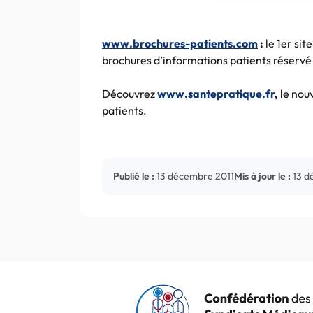
www.brochures-patients.com
:
le
1er
sit
brochures d’informations patients réservé
Découvrez
www.santepratique.fr
,
le nou
patients.
Publié le :
13 décembre 2011
Mis à jour le :
13 d