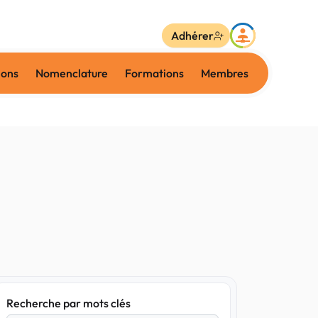
Adhérer
ions
Nomenclature
Formations
Membres
Recherche par mots clés