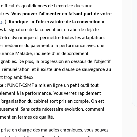
 difficultés quotidiennes de l’exercice dues aux
utres.
Vous pouvez l’alimenter en faisant part de votre
rg
).
Rubrique : « l’observatoire de la convention »
s la signature de la convention, on aborde déjà le
d’être dynamique et permettre toutes les adaptations
intermédiaires du paiement à la performance avec une
Assurance Maladie, inquiète d’un débordement
ignables. De plus, la progression en dessous de l’objectif
a rémunération, et il existe une clause de sauvegarde au
nt trop ambitieux.
nce
l’UNOF-CSMF a mis en ligne un petit outil tout
:
paiement à la performance. Vous verrez rapidement
r l’organisation du cabinet sont pris en compte. On est
gneusement. Sans cette nécessaire évolution, comment
ement en termes de qualité.
 prise en charge des maladies chroniques, vous pouvez