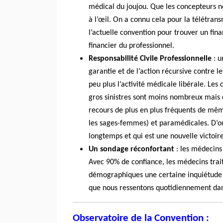
médical du joujou. Que les concepteurs n
à l’œil. On a connu cela pour la télétransm
l’actuelle convention pour trouver un fi
financier du professionnel.
Responsabilité Civile Professionnelle
: u
garantie et de l’action récursive contre 
peu plus l’activité médicale libérale. Les
gros sinistres sont moins nombreux mais 
recours de plus en plus fréquents de mê
les sages-femmes) et paramédicales. D’où
longtemps et qui est une nouvelle victoir
Un sondage réconfortant
: les médecins 
Avec 90% de confiance, les médecins trai
démographiques une certaine inquiétude po
que nous ressentons quotidiennement dan
Observatoire de la Convention :