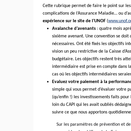
Cette rubrique permet de faire le point sur les
complications de l’Assurance Maladie… ou d’a
expérience sur le site de l’UNOF
(
www.unof.o
Avalanche d’avenants
: quatre mois aprè
sixième avenant. Une convention se doit 
nécessaires. Ont été fixés les objectifs 
vision un peu restrictive de la Caisse d’
budgétaire. Les objectifs restent très atte
intermédiaire est prise en compte dans l
cas où les objectifs intermédiaires seraie
Evaluez votre paiement à la performa
simple qui vous permet d’évaluer votre 
(qu’enfin !) les investissements faits pou
loin du CAPI qui les avait oubliés dédai
suivre ce que nous apportons quotidienn
Sur les paramètres de prévention et de