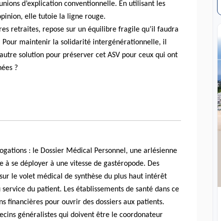
ions d’explication conventionnelle. En utilisant les
inion, elle tutoie la ligne rouge.
s retraites, repose sur un équilibre fragile qu’il faudra
Pour maintenir la solidarité intergénérationnelle, il
e autre solution pour préserver cet ASV pour ceux qui ont
nées ?
ogations : le Dossier Médical Personnel, une arlésienne
 à se déployer à une vitesse de gastéropode. Des
ur le volet médical de synthèse du plus haut intérêt
 service du patient. Les établissements de santé dans ce
s financières pour ouvrir des dossiers aux patients.
ecins généralistes qui doivent être le coordonateur