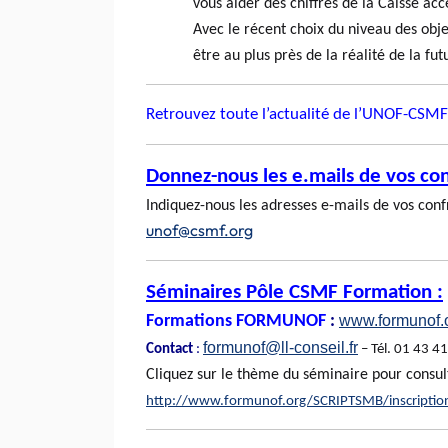
vous aider des chiffres de la Caisse ac
Avec le récent choix du niveau des obje
être au plus près de la réalité de la f
Retrouvez toute l’actualité de l’UNOF-CSM
Donnez-nous les e.mails de vos co
Indiquez-nous les adresses e-mails de vos conf
unof@csmf.org
Séminaires Pôle CSMF Formation :
Formations FORMUNOF
:
www.formunof.
formunof@ll-conseil.fr
Contact
:
– Tél. 01 43 4
Cliquez sur le thème du séminaire pour consul
http://www.formunof.org/SCRIPTSMB/inscriptio