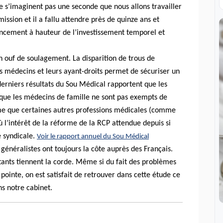
e s’imaginent pas une seconde que nous allons travailler
ission et il a fallu attendre près de quinze ans et
nancement à hauteur de l’investissement temporel et
n ouf de soulagement. La disparition de trous de
les médecins et leurs ayant-droits permet de sécuriser un
 derniers résultats du Sou Médical rapportent que les
que les médecins de famille ne sont pas exempts de
me que certaines autres professions médicales (comme
 l’intérêt de la réforme de la RCP attendue depuis si
e syndicale.
Voir le rapport annuel du Sou Médical
généralistes ont toujours la côte auprès des Français.
tants tiennent la corde. Même si du fait des problèmes
inte, on est satisfait de retrouver dans cette étude ce
s notre cabinet.