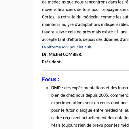
de médecins que nous rencontrons dans les réun
moyens financiers de tous pour propager son op
Certes, la retraite du médecin, comme les autre
maintenir au gré d’adaptations indispensables. 
faudra suivre cela de près mais existe-t-il un
accepté tant d’efforts depuis des dizaines d’an
La réforme ASV pour les nuls !
Dr. Michel COMBIER.
Président
Focus :
DMP
: des expérimentations et des interr
bien de chez nous depuis 2005, commence
expérimentations sont en cours dont une s
pour le futur dialogue entre médecins, au
cadre reçoivent actuellement des dotation
Mais toujours rien de prévu pour les méd