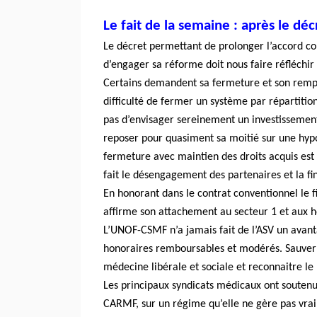
Le fait de la semaine : après le déc
Le décret permettant de prolonger l’accord con
d’engager sa réforme doit nous faire réfléchir 
Certains demandent sa fermeture et son rempl
difficulté de fermer un système par répartiti
pas d’envisager sereinement un investissement 
reposer pour quasiment sa moitié sur une hypot
fermeture avec maintien des droits acquis est 
fait le désengagement des partenaires et la fin
En honorant dans le contrat conventionnel le
affirme son attachement au secteur 1 et aux 
L’UNOF-CSMF n’a jamais fait de l’ASV un avant
honoraires remboursables et modérés. Sauver 
médecine libérale et sociale et reconnaitre le
Les principaux syndicats médicaux ont soutenu 
CARMF, sur un régime qu’elle ne gère pas vra