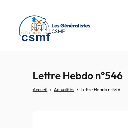
Passer au contenu principal
Les Généralistes
CSMF
Lettre Hebdo n°546
Accueil
Actualités
Lettre Hebdo n°546