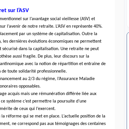
ret sur l’ASV
ventionnel sur l’
avantage social vieillesse (
ASV) et
sur l’avenir de notre retraite. L’ASV en représente 40%.
acement par un système de capitalisation. Outre la
on, les dernières évolutions économiques ne permettent
sécurisé dans la capitalisation. Une retraite ne peut
hèse aussi fragile. De plus, leur discours sur la
antinomique avec la notion de répartition et entraîne de
 de toute solidarité professionnelle.
 financement au 2/3 du régime, l’Assurance Maladie
honoraires opposables.
age acquis mais une rémunération différée liée aux
ce système c’est permettre la poursuite d’une
 mérite de ceux qui l’exercent.
la réforme qui se met en place. L’actuelle position de la
iment, ne correspond pas aux témoignages des centaines