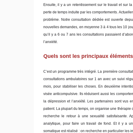
Ensuite, il y a un retentissement sur le travail et sur 
perte de temps induite par les comportements. Actuelleme
problème. Notre consultation dédiée est ouverte de
nouvelles demandes, en moyenne 3 à 4 tous les 10 jour
qu’il y a 6 ou 7 ans les consultations passaient d’ab
l’anxiété.
Quels sont les principaux éléments 
C’est un programme très intégré. La première consultat
consultations ambulatoires sur 1 an avec un suivi régu
mois, pour stabiliser les choses. En deuxième inten
visée anticompulsive. Ils réduisent aussi les comporte
la dépression et l’anxiété. Les partenaires sont vus 
patient. La plupart du temps, on organise une thérapie de
recherche le retour à une sexualité satisfaisante. Ap
analytique, pour faire un travail de fond. Et il y a 
somatique est réalisé : on recherche en particulier les 