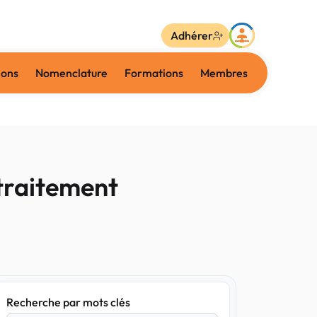
Adhérer
ions
Nomenclature
Formations
Membres
 traitement
Recherche par mots clés