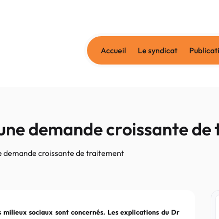
Accueil
Le syndicat
Publicat
: une demande croissante de
une demande croissante de traitement
s milieux sociaux sont concernés. Les explications du Dr