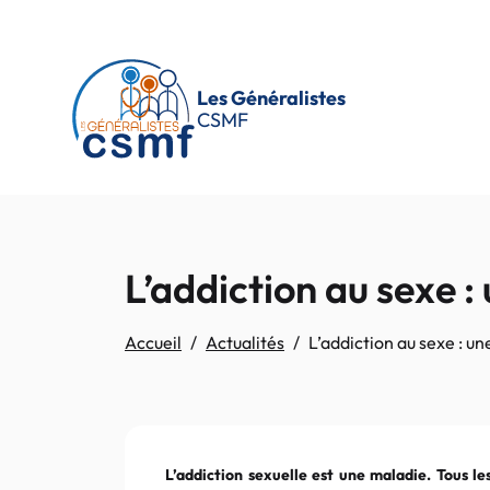
Passer au contenu principal
Les Généralistes
CSMF
L’addiction au sexe 
Accueil
Actualités
L’addiction au sexe : 
L’addiction sexuelle est une maladie. Tous le