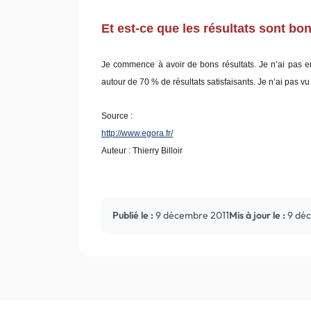
Et est-ce que les résultats sont bo
Je commence à avoir de bons résultats. Je n’ai pas enc
autour de 70 % de résultats satisfaisants. Je n’ai pas v
Source :
http://www.egora.fr/
Auteur : Thierry Billoir
Publié le :
9 décembre 2011
Mis à jour le :
9 dé