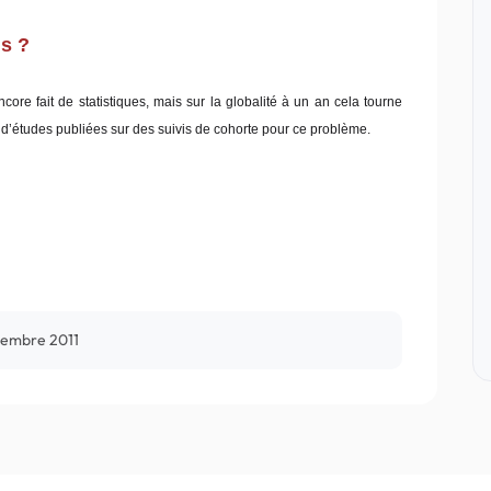
ns ?
ore fait de statistiques, mais sur la globalité à un an cela tourne
u d’études publiées sur des suivis de cohorte pour ce problème.
cembre 2011