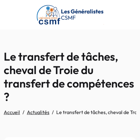
Passer au contenu principal
Les Généralistes
CSMF
Le transfert de tâches,
cheval de Troie du
transfert de compétences
?
Accueil
Actualités
Le transfert de tâches, cheval de Tro