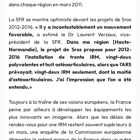
dans chaque région en mars 2011.
La SFR se montre optimiste devant les projets de Sros
2012-2016.
« Il y a incontestablement un mouvement
favorable,
a estimé le Dr Laurent Verzaux, vice-
président de la SFR.
Dans ma région [Haute-
Normandie], le projet de Sros propose pour 2012-
2016 l’installation de trente IRM, vingt-deux
polyvalentes et huit ostéoarticulaires, alors que l’ARS
prévoyait, vingt-deux IRM seulement, dont la moitié
d’ostéoarticulaires. J’ai l’impression que l’on a été
entendu.»
Toujours à la traîne de ses voisins européens, la France
peine par ailleurs à développer les équipements les
plus innovants en imagerie. Alors que les délais de
rendez-vous pour une IRM restent souvent supérieurs à
un mois, une enquête de la Commission européenne
démontre le retard majeur de la France dans un autre