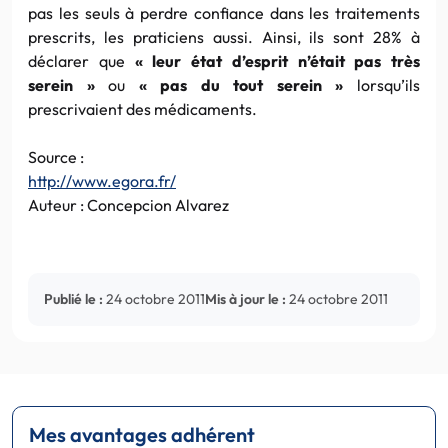
pas les seuls à perdre confiance dans les traitements
prescrits, les praticiens aussi. Ainsi, ils sont 28% à
déclarer que
« leur état d’esprit n’était pas très
serein »
ou
« pas du tout serein »
lorsqu’ils
prescrivaient des médicaments.
Source :
http://www.egora.fr/
Auteur : Concepcion Alvarez
Publié le :
24 octobre 2011
Mis à jour le :
24 octobre 2011
Mes avantages adhérent