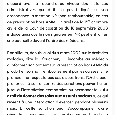
d’abord avoir à répondre au niveau des instances
administratives quand il n’a pas indiqué sur son
ordonnance la mention NR (non remboursable) en cas
ère
de prescription hors AMM. Un arrêt de la 1
chambre
civile de la Cour de cassation du 18 septembre 2008
indique ainsi que le non signalement NR peut entraîner
une poursuite devant l’ordre des médecins.
Par ailleurs, depuis la loi du 4 mars 2002 sur le droit des
malades, dite loi Kouchner, il incombe au médecin
d’informer son patient sur la prescription hors AMM du
produit et son non remboursement par les caisses. Si le
praticien ne respecte pas ces dispositions, l’Ordre peut
prononcer à son encontre des sanctions pouvant aller
jusqu’à l’interdiction temporaire ou permanente
« du
droit de donner des soins aux assurés sociaux »,
ce qui
revient à une interdiction d’exercer pendant plusieurs
mois. Et cette sanction peut s’accompagner d’une
pénalité financière : le remboursement indu à