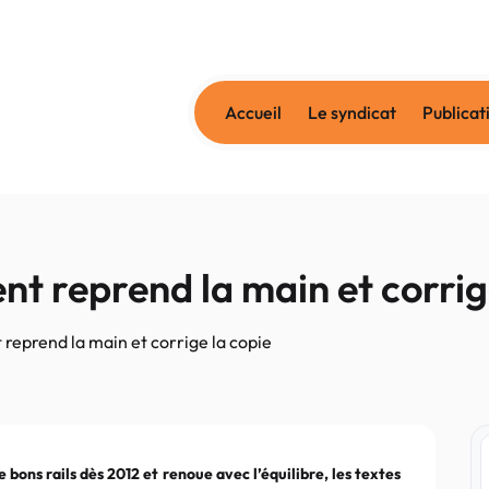
Accueil
Le syndicat
Publicat
t reprend la main et corrig
reprend la main et corrige la copie
e bons rails dès 2012 et renoue avec l’équilibre, les textes