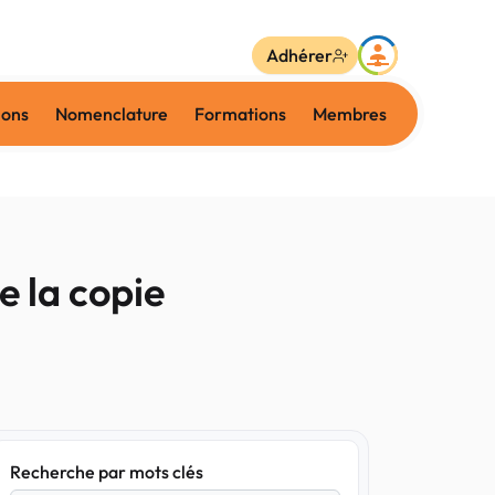
Adhérer
ions
Nomenclature
Formations
Membres
e la copie
Recherche par mots clés