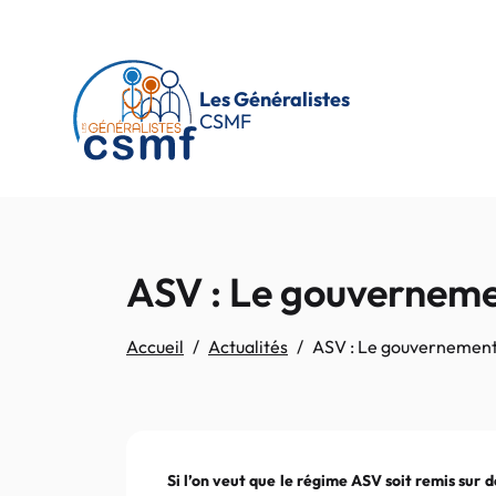
Passer au contenu principal
Les Généralistes
CSMF
ASV : Le gouvernemen
Accueil
Actualités
ASV : Le gouvernement 
Si l’on veut que le régime ASV soit remis sur d