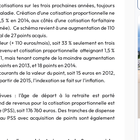
tisations sur les trois prochaines années, toujours
aladie. Création d’une cotisation proportionnelle ne
5 % en 2014, aux côtés d’une cotisation forfaitaire
année). Ce schéma revient à une augmentation de 110
l de 27 points acquis.
eur (+ 110 euros/mois), soit 33 % seulement en trois
revenu et cotisation proportionnelle atteignant 1,5 %
 1, mais tenant compte de la moindre augmentation
points en 2013, et 18 points en 2014.
courants de la valeur du point, soit 15 euros en 2012,
rtir de 2015, l’indexation se fait sur l’inflation.
vues : l’âge de départ à la retraite est porté
d de revenus pour la cotisation proportionnelle est
ale (PSS), soit 176 760 euros. Des tranches de dispense
s au PSS avec acquisition de points sont également