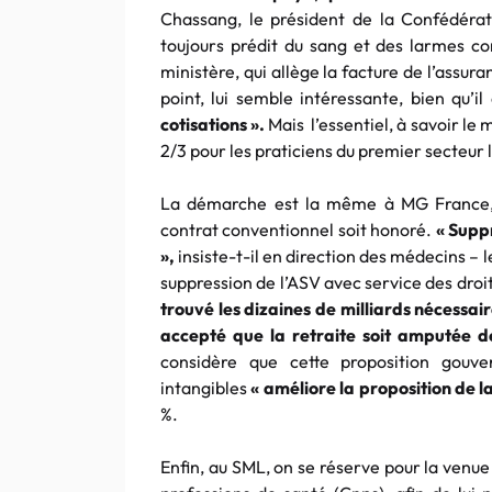
Chassang, le président de la Confédérat
toujours prédit du sang et des larmes c
ministère, qui allège la facture de l’assu
point, lui semble intéressante, bien qu’il
cotisations ».
Mais l’essentiel, à savoir le
2/3 pour les praticiens du premier secteur 
La démarche est la même à MG France, o
contrat conventionnel soit honoré.
« Supp
»,
insiste-t-il en direction des médecins – l
suppression de l’ASV avec service des droi
trouvé les dizaines de milliards nécessai
accepté que la retraite soit amputée d
considère que cette proposition gouv
intangibles
« améliore la proposition de 
%.
Enfin, au SML, on se réserve pour la venu