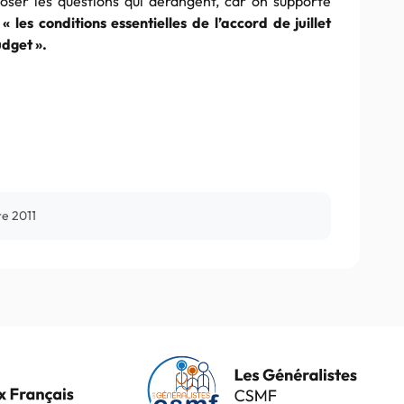
poser les questions qui dérangent, car on supporte
e
« les conditions essentielles de l’accord de juillet
udget ».
re 2011