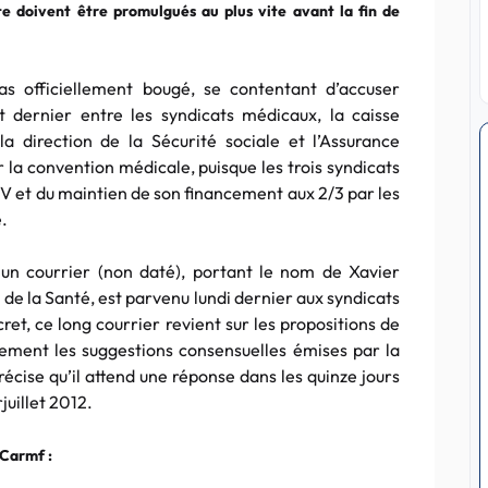
te doivent être promulgués au plus vite avant la fin de
pas officiellement bougé, se contentant d’accuser
et dernier entre les syndicats médicaux, la caisse
 direction de la Sécurité sociale et l’Assurance
la convention médicale, puisque les trois syndicats
ASV et du maintien de son financement aux 2/3 par les
e.
un courrier (non daté), portant le nom de Xavier
de la Santé, est parvenu lundi dernier aux syndicats
t, ce long courrier revient sur les propositions de
llement les suggestions consensuelles émises par la
récise qu’il attend une réponse dans les quinze jours
juillet 2012.
 Carmf :