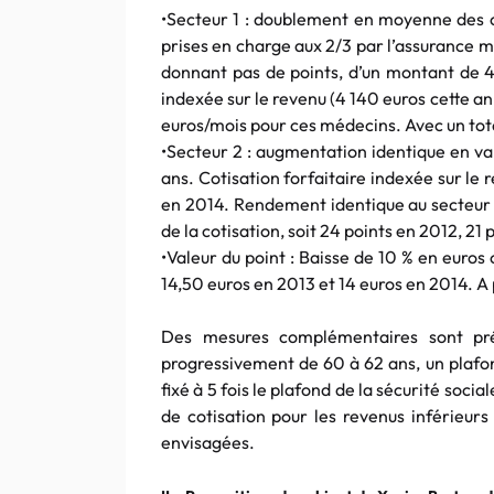
•Secteur 1 : doublement en moyenne des co
prises en charge aux 2/3 par l’assurance m
donnant pas de points, d’un montant de 4,
indexée sur le revenu (4 140 euros cette 
euros/mois pour ces médecins. Avec un tota
•Secteur 2 : augmentation identique en val
ans. Cotisation forfaitaire indexée sur le 
en 2014. Rendement identique au secteur
de la cotisation, soit 24 points en 2012, 21 
•Valeur du point : Baisse de 10 % en euros 
14,50 euros en 2013 et 14 euros en 2014. A pa
Des mesures complémentaires sont pré
progressivement de 60 à 62 ans, un plafon
fixé à 5 fois le plafond de la sécurité soci
de cotisation pour les revenus inférieur
envisagées.