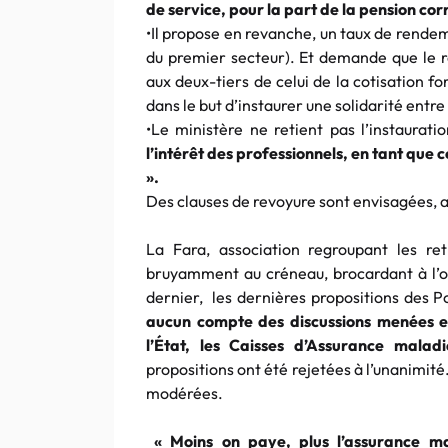
de service, pour la part de la pension co
•Il propose en revanche, un taux de rendem
du premier secteur). Et demande que le re
aux deux-tiers de celui de la cotisation 
dans le but d’instaurer une solidarité entre 
•Le ministère ne retient pas l’instaurati
l’intérêt des professionnels, en tant que 
».
Des clauses de revoyure sont envisagées, a
La Fara, association regroupant les r
bruyamment au créneau, brocardant à l’o
dernier, les dernières propositions des 
aucun compte des discussions menées e
l’État, les Caisses d’Assurance mala
propositions ont été rejetées à l’unanimité
modérées.
« Moins on paye, plus l’assurance m