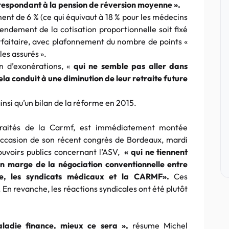
rrespondant à la pension de réversion moyenne ».
ent de 6 % (ce qui équivaut à 18 % pour les médecins
ndement de la cotisation proportionnelle soit fixé
forfaitaire, avec plafonnement du nombre de points «
les assurés ».
on d’exonérations, «
qui ne semble pas aller dans
cela conduit à une diminution de leur retraite future
insi qu’un bilan de la réforme en 2015.
etraités de la Carmf, est immédiatement montée
ccasion de son récent congrès de Bordeaux, mardi
Pouvoirs publics concernant l’ASV,
« qui ne tiennent
n marge de la négociation conventionnelle entre
die, les syndicats médicaux et la CARMF».
Ces
. En revanche, les réactions syndicales ont été plutôt
aladie finance, mieux ce sera »,
résume Michel