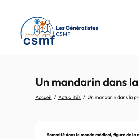
Passer au contenu principal
Les Généralistes
CSMF
Un mandarin dans la 
Accueil
Actualités
Un mandarin dans la pré
Sommité dans le monde médical, figure de la c