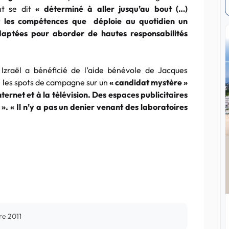
nt se dit
« déterminé à aller jusqu’au bout (…)
nt les compétences que déploie au quotidien un
adaptées pour aborder de hautes responsabilités
 Izraël a bénéficié de l’aide bénévole de Jacques
ni les spots de campagne sur un
« candidat mystère »
nternet et à la télévision. Des espaces publicitaires
t ». « Il n’y a pas un denier venant des laboratoires
re 2011