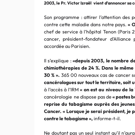
2003, le Pr. Victor Izraël vient d’annoncer sa 
Son programme : attirer l’attention des po
contre cette maladie dans notre pays.
« O
chef de service à l’hôpital Tenon (Paris 
cancer, président-fondateur d’Alliance
accordée au Parisien.
Il s’explique :
«depuis 2003, le nombre de
chimiothérapies de 24 %. Dans le même
30 % ».
365 00 nouveaux cas de cancer s
cancérologues sur tout le territoire, soit
à l’accès à l’IRM
« on est au niveau de l
cancérologie ne dispose pas de
« postes b
reprise du tabagisme auprès des jeunes
Cancer. « Lorsque je serai président, je 
contre le tabagisme »,
informe-t-il.
Ne doutant pas un seul instant qu’il n’aura