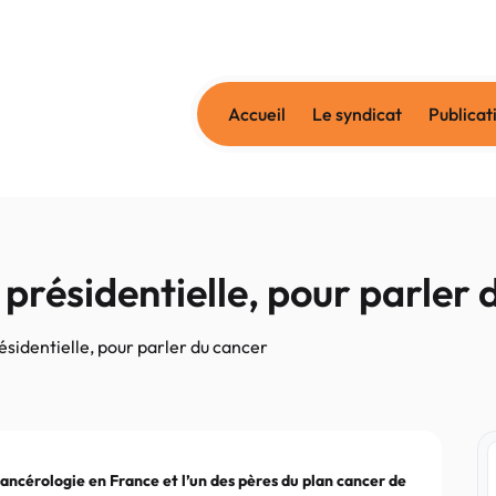
Accueil
Le syndicat
Publicat
présidentielle, pour parler 
sidentielle, pour parler du cancer
ancérologie en France et l’un des pères du plan cancer de