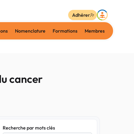
Adhérer
ions
Nomenclature
Formations
Membres
du cancer
Recherche par mots clés