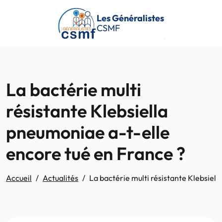
Passer au contenu principal
Les Généralistes
CSMF
La bactérie multi
résistante Klebsiella
pneumoniae a-t-elle
encore tué en France ?
Accueil
Actualités
La bactérie multi résistante Klebsiel