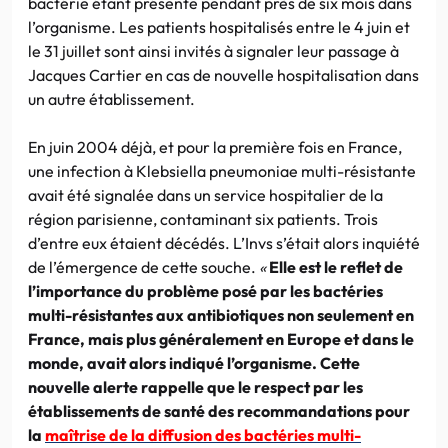
bactérie étant présente pendant près de six mois dans
l’organisme. Les patients hospitalisés entre le 4 juin et
le 31 juillet sont ainsi invités à signaler leur passage à
Jacques Cartier en cas de nouvelle hospitalisation dans
un autre établissement.
En juin 2004 déjà, et pour la première fois en France,
une infection à Klebsiella pneumoniae multi-résistante
avait été signalée dans un service hospitalier de la
région parisienne, contaminant six patients. Trois
d’entre eux étaient décédés. L’Invs s’était alors inquiété
de l’émergence de cette souche.
«
Elle est le reflet de
l’importance du problème posé par les bactéries
multi-résistantes aux antibiotiques non seulement en
France, mais plus généralement en Europe et dans le
monde, avait alors indiqué l’organisme. Cette
nouvelle alerte rappelle que le respect par les
établissements de santé des recommandations pour
la
maîtrise de la diffusion des bactéries multi-