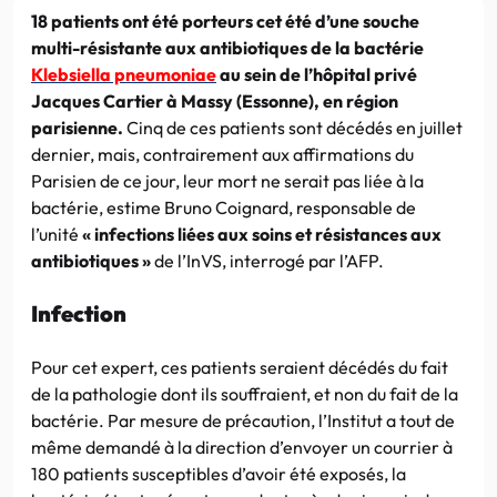
18 patients ont été porteurs cet été d’une souche
multi-résistante aux antibiotiques de la bactérie
Klebsiella pneumoniae
au sein de l’hôpital privé
Jacques Cartier à Massy (Essonne), en région
parisienne.
Cinq de ces patients sont décédés en juillet
dernier, mais, contrairement aux affirmations du
Parisien de ce jour, leur mort ne serait pas liée à la
bactérie, estime Bruno Coignard, responsable de
l’unité
« infections liées aux soins et résistances aux
antibiotiques »
de l’InVS, interrogé par l’AFP.
Infection
Pour cet expert, ces patients seraient décédés du fait
de la pathologie dont ils souffraient, et non du fait de la
bactérie. Par mesure de précaution, l’Institut a tout de
même demandé à la direction d’envoyer un courrier à
180 patients susceptibles d’avoir été exposés, la