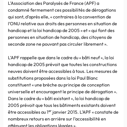
L’Association des Paralysés de France (APF) a
condamné fermement ces possibilités de dérogations
qui sont, d’après elle, « contraires à la convention de
l’ONU relative aux droits des personnes en situation de
handicap et la loi handicap de 2005 » et « qui font des
personnes en situation de handicap, des citoyens de
seconde zone ne pouvant pas circuler librement ».
L’APF rappelle que dans le cadre du « bâti neuf », la loi
handicap de 2005 prévoit que toutes les constructions
neuves doivent être accessibles à tous. Les mesures de
substitutions proposées dans la loi Paul Blanc
constituent « une brèche au principe de conception
universelle et encouragent le principe de dérogation ».
Dans le cadre du « bâti existant », la loi handicap de
2005 prévoit que tous les bâtiments existants doivent
er
être accessibles au 1
janvier 2015. L’APF « constate de
nombreux retours en arrière sur l’accessibilité en
atténuant les obligations légales ».