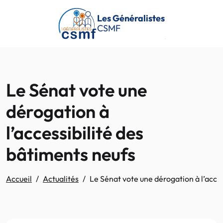
Passer au contenu principal
Les Généralistes
CSMF
Le Sénat vote une
dérogation à
l’accessibilité des
bâtiments neufs
Accueil
Actualités
Le Sénat vote une dérogation à l’acces