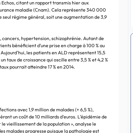
s Echos, citant un rapport transmis hier aux
assurance maladie (Cnam). Cela représente 340 000
le seul régime général, soit une augmentation de 3,9
, cancers, hypertension, schizophrénie. Autant de
tients bénéficient d’une prise en charge à 100 % au
 Aujourd’hui, les patients en ALD représentent 15,5
un taux de croissance qui oscille entre 3,5 % et 4,2 %
taux pourrait atteindre 17 % en 2014.
ections avec 1,9 million de malades (+ 6,5 %),
nérant un coût de 10 milliards d’euros. L’épidémie de
le vieillissement de la population »
,
analyse le
es malades progresse puisque la pathologie est