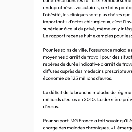
cohérence dans les tarifs et remboursemen
endoprothèses vasculaires, certains ponta
l’obésité, les cliniques sont plus chères que
important » d’actes chirurgicaux, c’est l’in
supérieur à celui du privé, même en y int
Le rapport recense huit exemples pour lesqu
Pour les soins de ville, l’assurance malad
moyennes d’arrêt de travail pour des situat
repères de durée indicative d’arrêt de trava
diffusés auprès des médecins prescripteur
économie de 125 millions d’euros.
Le déficit de la branche maladie du régime g
milliards d’euros en 2010. La dernière prévi
d’euros.
Pour sa part, MG France a fait savoir qu’il 
charge des malades chroniques. « L’émerge