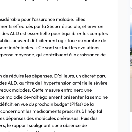
sidérable pour l’assurance maladie. Elles
ents effectués par la Sécurité sociale, et environ
se des ALD est essentielle pour équilibrer les comptes
publics peuvent difficilement agir face au nombre de
nt indéniables. « Ce sont surtout les évolutions
 dépense moyenne, qui contribuent à la croissance de
n de réduire les dépenses. D’ailleurs, un décret paru
es ALD, au titre de l’hypertension artérielle sévère
uveaux malades. Cette mesure entrainera une
nce maladie devrait également présenter la semaine
éficit, en vue du prochain budget (Plfss) de la
 concernant les médicaments prescrits à l’hôpital
 des dépenses des molécules onéreuses. Puis des
ers, le rapport soulignant « une absence de