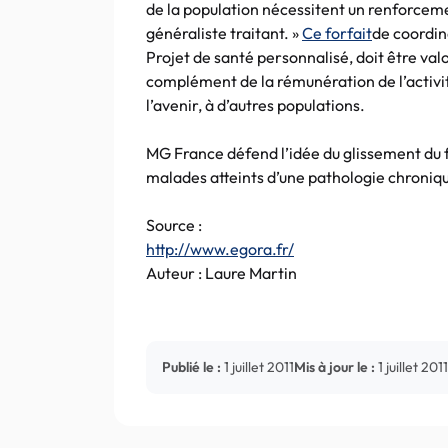
de la population nécessitent un renforceme
généraliste traitant. »
Ce forfait
de coordin
Projet de santé personnalisé, doit être val
complément de la rémunération de l’activité
l’avenir, à d’autres populations.
MG France défend l’idée du glissement du f
malades atteints d’une pathologie chroniq
Source :
http://www.egora.fr/
Auteur : Laure Martin
Publié le :
1 juillet 2011
Mis à jour le :
1 juillet 2011