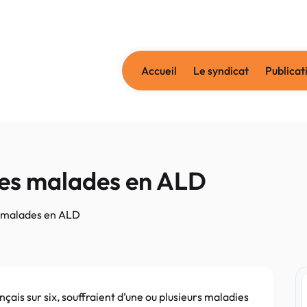
Accueil
Le syndicat
Publicat
des malades en ALD
s malades en ALD
ançais sur six, souffraient d’une ou plusieurs maladies