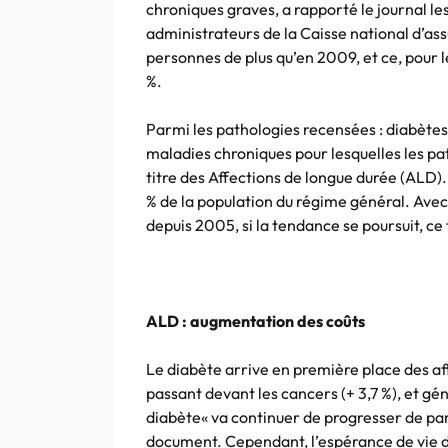
chroniques graves, a rapporté le journal le
administrateurs de la Caisse national d’
personnes de plus qu’en 2009, et ce, pour 
%.
Parmi les pathologies recensées : diabètes
maladies chroniques pour lesquelles les pa
titre des Affections de longue durée (ALD).
% de la population du régime général. Avec 
depuis 2005, si la tendance se poursuit, ce 
ALD : augmentation des coûts
Le diabète arrive en première place des aff
passant devant les cancers (+ 3,7 %), et gé
diabète« va continuer de progresser de par 
document. Cependant, l’espérance de vie d