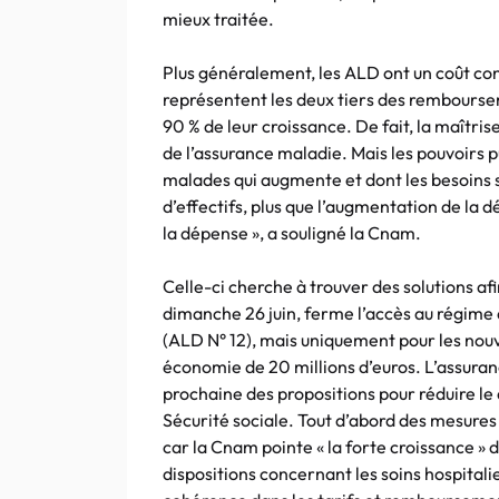
mieux traitée.
Plus généralement, les ALD ont un coût con
représentent les deux tiers des remboursem
90 % de leur croissance. De fait, la maîtri
de l’assurance maladie. Mais les pouvoirs 
malades qui augmente et dont les besoins so
d’effectifs, plus que l’augmentation de la
la dépense », a souligné la Cnam.
Celle-ci cherche à trouver des solutions afi
dimanche 26 juin, ferme l’accès au régime d
(ALD N° 12), mais uniquement pour les no
économie de 20 millions d’euros. L’assura
prochaine des propositions pour réduire le d
Sécurité sociale. Tout d’abord des mesures
car la Cnam pointe « la forte croissance »
dispositions concernant les soins hospitali