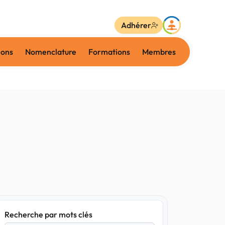
Adhérer
ions
Nomenclature
Formations
Membres
Recherche par mots clés