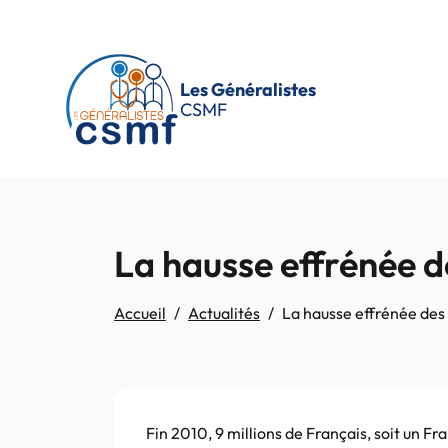
Passer au contenu principal
Les Généralistes
CSMF
La hausse effrénée 
Accueil
Actualités
La hausse effrénée de
Fin 2010, 9 millions de Français, soit un Fr