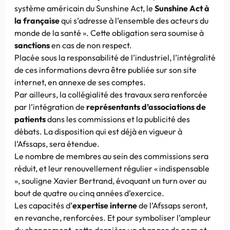
système américain du Sunshine Act, le
Sunshine Act à
la française
qui s’adresse à l’ensemble des acteurs du
monde de la santé ». Cette obligation sera soumise à
sanctions
en cas de non respect.
Placée sous la responsabilité de l’industriel, l’intégralité
de ces informations devra être publiée sur son site
internet, en annexe de ses comptes.
Par ailleurs, la collégialité des travaux sera renforcée
par l’intégration de
représentants d’associations de
patients
dans les commissions et la publicité des
débats. La disposition qui est déjà en vigueur à
l’Afssaps, sera étendue.
Le nombre de membres au sein des commissions sera
réduit, et leur renouvellement régulier « indispensable
», souligne Xavier Bertrand, évoquant un turn over au
bout de quatre ou cinq années d’exercice.
Les capacités d’
expertise interne
de l’Afssaps seront,
en revanche, renforcées. Et pour symboliser l’ampleur
du changement, cette dernière va changer de nom et