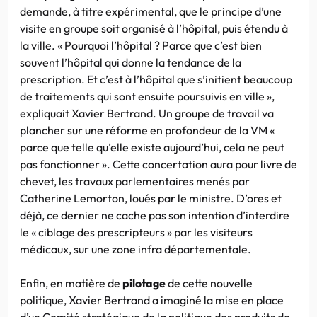
demande, à titre expérimental, que le principe d’une
visite en groupe soit organisé à l’hôpital, puis étendu à
la ville. « Pourquoi l’hôpital ? Parce que c’est bien
souvent l’hôpital qui donne la tendance de la
prescription. Et c’est à l’hôpital que s’initient beaucoup
de traitements qui sont ensuite poursuivis en ville »,
expliquait Xavier Bertrand. Un groupe de travail va
plancher sur une réforme en profondeur de la VM «
parce que telle qu’elle existe aujourd’hui, cela ne peut
pas fonctionner ». Cette concertation aura pour livre de
chevet, les travaux parlementaires menés par
Catherine Lemorton, loués par le ministre. D’ores et
déjà, ce dernier ne cache pas son intention d’interdire
le « ciblage des prescripteurs » par les visiteurs
médicaux, sur une zone infra départementale.
Enfin, en matière de
pilotage
de cette nouvelle
politique, Xavier Bertrand a imaginé la mise en place
d’un Comité stratégique de la politique des produits de