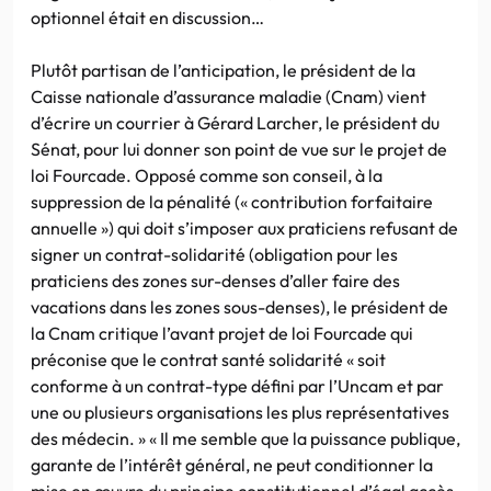
optionnel était en discussion…
Plutôt partisan de l’anticipation, le président de la
Caisse nationale d’assurance maladie (Cnam) vient
d’écrire un courrier à Gérard Larcher, le président du
Sénat, pour lui donner son point de vue sur le projet de
loi Fourcade. Opposé comme son conseil, à la
suppression de la pénalité (« contribution forfaitaire
annuelle ») qui doit s’imposer aux praticiens refusant de
signer un contrat-solidarité (obligation pour les
praticiens des zones sur-denses d’aller faire des
vacations dans les zones sous-denses), le président de
la Cnam critique l’avant projet de loi Fourcade qui
préconise que le contrat santé solidarité « soit
conforme à un contrat-type défini par l’Uncam et par
une ou plusieurs organisations les plus représentatives
des médecin. » « Il me semble que la puissance publique,
garante de l’intérêt général, ne peut conditionner la
mise en œuvre du principe constitutionnel d’égal accès