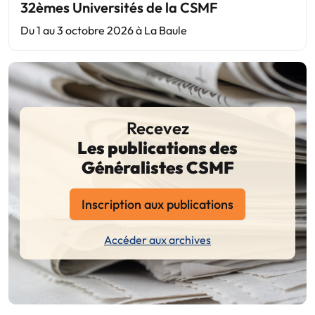
32èmes Universités de la CSMF
Du 1 au 3 octobre 2026 à La Baule
Recevez
Les publications des
Généralistes CSMF
Inscription aux publications
Accéder aux archives