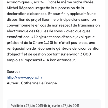
économiques », écrit-il. Dans le même ordre d’idée,
Michel Régereau regrette la suppression de la
déclaration d’absences. Et pour finir, applaudit à une
disposition du projet fixant le principe d’une sanction
conventionnelle en cas de non respect de transmission
électronique des feuilles de soins – avec quelques
exonérations. « L’enjeu est considérable, explique le
président de la Cnam (…) Si tel n’était pas le cas, une
renégociation de l’économie générale de la convention
d’objectif et de gestion portant sur environ 3 000
emplois s’imposerait ». A bon entendeur.
Source :
http://www.egora.fr/
Auteur : Catherine Le Borgne
Publié le :
27 juin 2011
Mis à jour le :
27 juin 2011