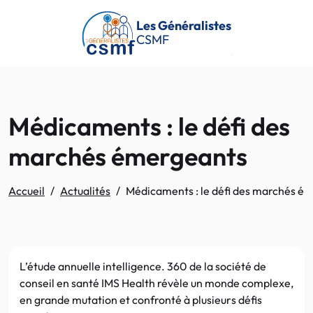
Passer au contenu principal
Les Généralistes
CSMF
Médicaments : le défi des
marchés émergeants
Accueil
Actualités
Médicaments : le défi des marchés é
L’étude annuelle intelligence. 360 de la société de
conseil en santé IMS Health révèle un monde complexe,
en grande mutation et confronté à plusieurs défis