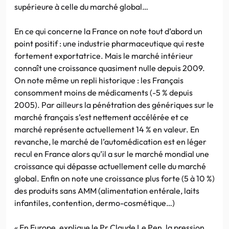
supérieure à celle du marché global…
En ce qui concerne la France on note tout d’abord un
point positif : une industrie pharmaceutique qui reste
fortement exportatrice. Mais le marché intérieur
connaît une croissance quasiment nulle depuis 2009.
On note même un repli historique : les Français
consomment moins de médicaments (-5 % depuis
2005). Par ailleurs la pénétration des génériques sur le
marché français s’est nettement accélérée et ce
marché représente actuellement 14 % en valeur. En
revanche, le marché de l’automédication est en léger
recul en France alors qu’il a sur le marché mondial une
croissance qui dépasse actuellement celle du marché
global. Enfin on note une croissance plus forte (5 à 10 %)
des produits sans AMM (alimentation entérale, laits
infantiles, contention, dermo-cosmétique…)
« En Europe, explique le Pr Claude Le Pen, la pression