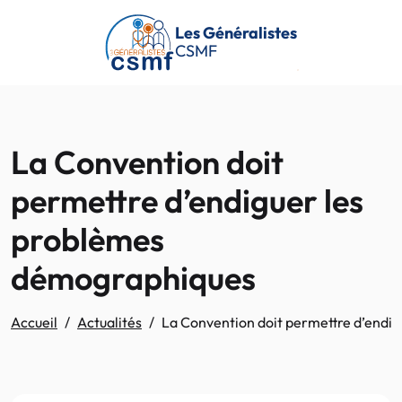
Passer au contenu principal
Les Généralistes
CSMF
La Convention doit
permettre d’endiguer les
problèmes
démographiques
Accueil
Actualités
La Convention doit permettre d’endi