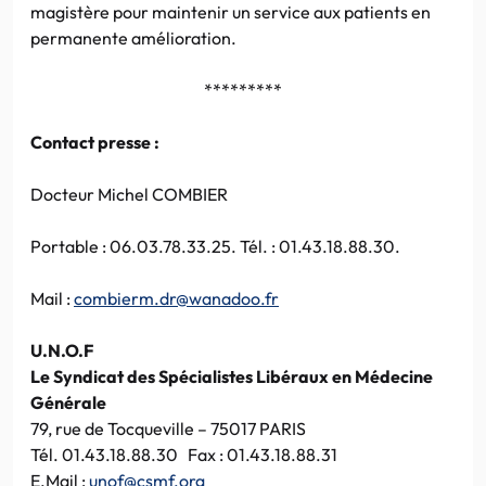
magistère pour maintenir un service aux patients en
permanente amélioration.
*********
Contact presse :
Docteur Michel COMBIER
Portable : 06.03.78.33.25. Tél. : 01.43.18.88.30.
Mail :
combierm.dr@wanadoo.fr
U.N.O.F
Le Syndicat des Spécialistes Libéraux en Médecine
Générale
79, rue de Tocqueville – 75017 PARIS
Tél. 01.43.18.88.30 Fax : 01.43.18.88.31
E.Mail :
unof@csmf.org