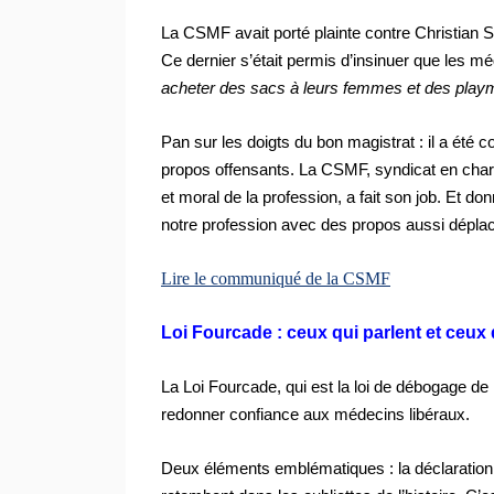
La CSMF avait porté plainte contre Christian 
Ce dernier s’était permis d’insinuer que les m
acheter des sacs à leurs femmes et des playm
Pan sur les doigts du bon magistrat : il a ét
propos offensants. La CSMF, syndicat en charg
et moral de la profession, a fait son job. Et do
notre profession avec des propos aussi dépla
Lire le communiqué de la CSMF
Loi Fourcade : ceux qui parlent et ceux 
La Loi Fourcade, qui est la loi de débogage de la
redonner confiance aux médecins libéraux.
Deux
éléments emblématiques : la déclaration 