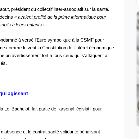
Saout,
président du collectif inter-associatif sur la santé.
édecins «
avaient profité de la prime informatique pour
obils à leurs enfants
».
é condamné à versé l’Euro symbolique à la CSMF pour
e comme le veut la Constitution de l’intérêt économique
nne un avertissement fort à tous ceux qui s’attaquent à
cés.
qui agissent
 Loi Bachelot, fait partie de l’arsenal législatif pour
d’absence et le contrat santé solidarité pénalisant