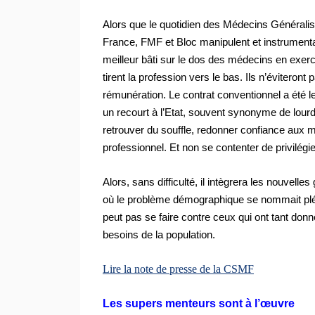
Alors que
le quotidien des Médecins Généraliste
France, FMF et Bloc manipulent et instrumental
meilleur bâti sur le dos des médecins en exerc
tirent la profession vers le bas. Ils n’éviteront
rémunération. Le contrat conventionnel a été le
un recourt à l’Etat, souvent synonyme de lourde
retrouver du souffle, redonner confiance aux mé
professionnel. Et non se contenter de privilégi
Alors, sans difficulté, il intègrera les nouvel
où le problème démographique se nommait pléth
peut pas se faire contre ceux qui ont tant do
besoins de la population.
Lire la note de presse de la CSMF
Les supers menteurs sont à l’œuvre