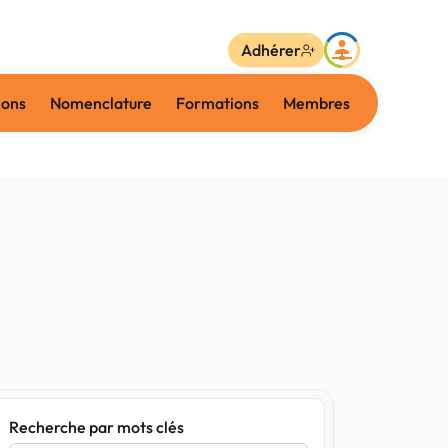
Adhérer
ions
Nomenclature
Formations
Membres
Recherche par mots clés