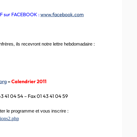
SMF sur FACEBOOK :
www.facebook.com
rères, ils recevront notre lettre hebdomadaire :
org
–
Calendrier 2011
43 41 04 54 – Fax 01 43 41 04 59
ter le programme et vous inscrire :
ions2.php