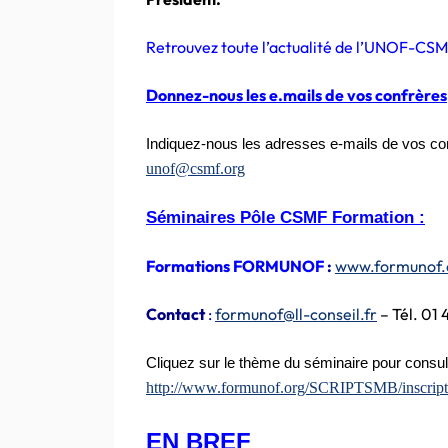
Retrouvez toute l’actualité de l’UNOF-C
Donnez-nous les e.mails de vos confrères
Indiquez-nous les adresses e-mails de vos conf
unof@csmf.org
Séminaires Pôle CSMF Formation :
Formations FORMUNOF
:
www.formunof.
Contact
:
formunof@ll-conseil.fr
– Tél. 01 
Cliquez sur le thème du séminaire pour consul
http://www.formunof.org/SCRIPTSMB/inscript
EN BREF