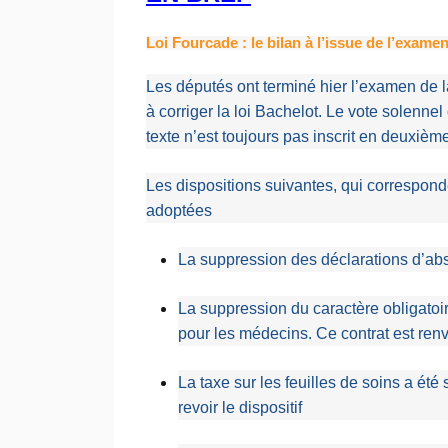
Loi Fourcade : le bilan à l’issue de l’exame
Les députés ont terminé hier l’examen de 
à corriger la loi Bachelot. Le vote solenn
texte n’est toujours pas inscrit en deuxièm
Les dispositions suivantes, qui correspond
adoptées
La suppression des déclarations d’a
La suppression du caractère obligatoir
pour les médecins. Ce contrat est ren
La taxe sur les feuilles de soins a ét
revoir le dispositif