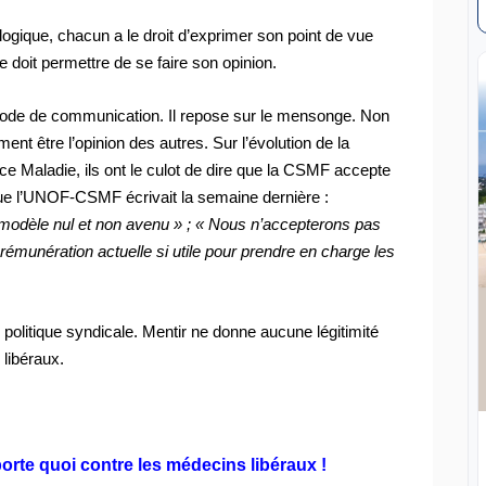
ogique, chacun a le droit d’exprimer son point de vue
e doit permettre de se faire son opinion.
ode de communication. Il repose sur le mensonge. Non
rment être l’opinion des autres. Sur l’évolution de la
ce Maladie, ils ont le culot de dire que la CSMF accepte
ue l’UNOF-CSMF écrivait la semaine dernière :
 modèle nul et non avenu » ; « Nous n’accepterons pas
émunération actuelle si utile pour prendre en charge les
politique syndicale. Mentir ne donne aucune légitimité
libéraux.
orte quoi contre les médecins libéraux !