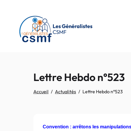
Passer au contenu principal
Les Généralistes
CSMF
Lettre Hebdo n°523
Accueil
Actualités
Lettre Hebdo n°523
Convention : arrêtons les manipulation