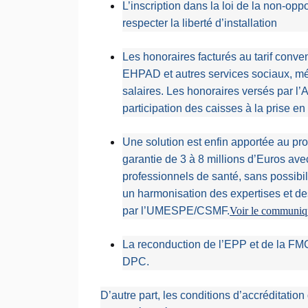
L’inscription dans la loi de la non-o
respecter la liberté d’installation
Les honoraires facturés au tarif conve
EHPAD et autres services sociaux, méd
salaires. Les honoraires versés par 
participation des caisses à la prise e
Une solution est enfin apportée au p
garantie de 3 à 8 millions d’Euros ave
professionnels de santé, sans possibil
un harmonisation des expertises et de
par l’UMESPE/CSMF.
Voir le commun
La reconduction de l’EPP et de la FM
DPC.
D’autre part, les conditions d’accréditatio