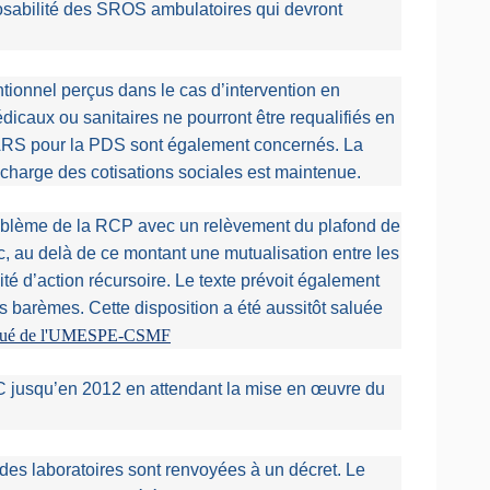
pposabilité des SROS ambulatoires qui devront
ntionnel perçus dans le cas d’intervention en
icaux ou sanitaires ne pourront être requalifiés en
l’ARS pour la PDS sont également concernés. La
n charge des cotisations sociales est maintenue.
roblème de la RCP avec un relèvement du plafond de
c, au delà de ce montant une mutualisation entre les
ité d’action récursoire. Le texte prévoit également
s barèmes. Cette disposition a été aussitôt saluée
iqué de l'UMESPE-CSMF
C jusqu’en 2012 en attendant la mise en œuvre du
n des laboratoires sont renvoyées à un décret. Le