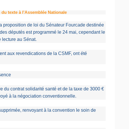
n du texte à l’Assemblée Nationale
la proposition de loi du Sénateur Fourcade destinée
el des députés est programmé le 24 mai, cependant le
e lecture au Sénat.
ent aux revendications de la CSMF, ont été
bsence
e du contrat solidarité santé et de la taxe de 3000 €
voyé à la négociation conventionnelle.
é supprimée, renvoyant à la convention le soin de