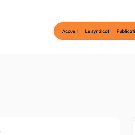
Accueil
Le syndicat
Publicat
s