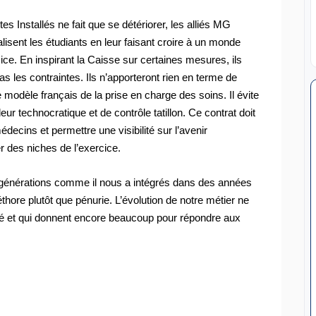
s Installés ne fait que se détériorer, les alliés MG
isent les étudiants en leur faisant croire à un monde
ice. En inspirant la Caisse sur certaines mesures, ils
 pas les contraintes. Ils n’apporteront rien en terme de
 modèle français de la prise en charge des soins. Il évite
ur technocratique et de contrôle tatillon. Ce contrat doit
decins et permettre une visibilité sur l’avenir
er des niches de l’exercice.
les générations comme il nous a intégrés dans des années
ore plutôt que pénurie. L’évolution de notre métier ne
nné et qui donnent encore beaucoup pour répondre aux