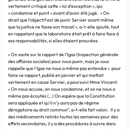
vertement critiqué cette « loi d’exception », qui
« condamne et punit » avant d’avoir été jugé. « On
dirait que l’objectif est de punir Servier avant même
que la justice ne fasse son travail », a-t-elle ajouté, tout
en rappelant que le laboratoire était prêt à faire face à
ses responsabilités, si elles étaient prouvées.
« On saute sur le rapport de l’Igas (Inspection générale
des affaires sociales) pour nous punir, mais je vous
rappelle que l’Igas ne nous a même pas entendus » pour
faire ce rapport, publié en janvier et qui mettait
vertement en cause Servier, a poursuivi Mme Vincent.
« On nous accuse, on nous condamne, et on ne nous a
même pas écoutés (…) On espère que la Constitution
sera appliquée et qu’il n’y aura pas de régime
dérogatoire au droit commun", a-t-elle fait valoir. Il y a
des médicaments retirés toutes les semaines pour des
effets secondaires, il y a des procédures à suivre dans