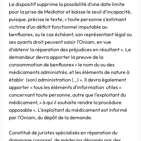
Le dispositif supprime la possibilité d’une date limite
pour la prise de Mediator et baisse le seuil d’incapacité,
puisque, précise le texte, « toute personne s’estimant
victime d’un déficit fonctionnel imputable au
benfluorex, ou le cas échéant, son représentant légal ou
ses ayants droit peuvent saisir l’Oniam, en vue
d’obtenir la réparation des préjudices en résultant ». Le
demandeur devra apporter la preuve de la
consommation de benfluorex « le nom du ou des
médicaments administrés, et les éléments de nature à
établir (son) administration (…) ». Il devra également
apporter « tous les éléments d’information utiles »
concernant toute personne, autre que l’exploitant du
médicament, « à qui il souhaite rendre la procédure
opposable ». L’exploitant du médicament est informé
par l’Oniam, du dépôt de la demande.
Constitué de juristes spécialisés en réparation du
dommage corporel, de médecins désignés par des