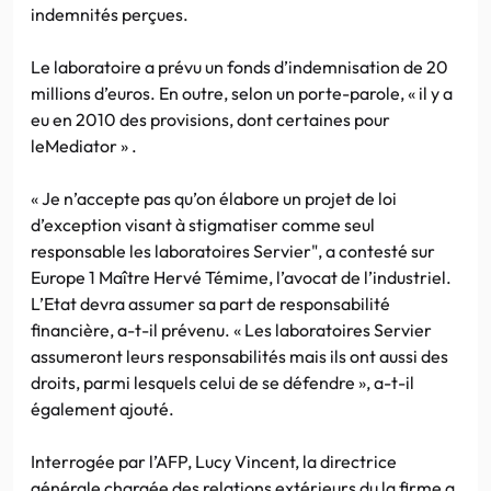
indemnités perçues.
Le laboratoire a prévu un fonds d’indemnisation de 20
millions d’euros. En outre, selon un porte-parole, « il y a
eu en 2010 des provisions, dont certaines pour
leMediator » .
« Je n’accepte pas qu’on élabore un projet de loi
d’exception visant à stigmatiser comme seul
responsable les laboratoires Servier", a contesté sur
Europe 1 Maître Hervé Témime, l’avocat de l’industriel.
L’Etat devra assumer sa part de responsabilité
financière, a-t-il prévenu. « Les laboratoires Servier
assumeront leurs responsabilités mais ils ont aussi des
droits, parmi lesquels celui de se défendre », a-t-il
également ajouté.
Interrogée par l’AFP, Lucy Vincent, la directrice
générale chargée des relations extérieurs du la firme a