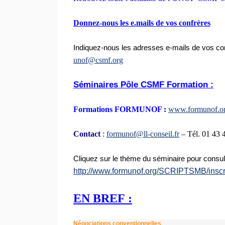
Donnez-nous les e.mails de vos confrères
Indiquez-nous les adresses e-mails de vos conf
unof@csmf.org
Séminaires Pôle CSMF Formation :
Formations FORMUNOF
:
www.formunof.o
Contact
:
formunof@ll-conseil.fr
– Tél. 01 43 
Cliquez sur le thème du séminaire pour consul
http://www.formunof.org/SCRIPTSMB/inscr
EN BREF :
Négociations conventionnelles