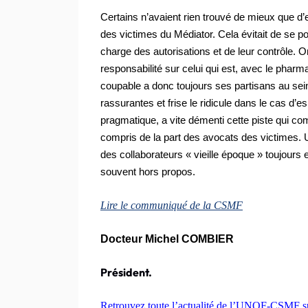
Certains n’avaient rien trouvé de mieux que d’
des victimes du Médiator. Cela évitait de se po
charge des autorisations et de leur contrôle. On
responsabilité sur celui qui est, avec le phar
coupable a donc toujours ses partisans au sein
rassurantes et frise le ridicule dans le cas d’
pragmatique, a vite démenti cette piste qui c
compris de la part des avocats des victimes. U
des collaborateurs « vieille époque » toujours
souvent hors propos.
Lire le communiqué de la CSMF
Docteur Michel COMBIER
Président.
Retrouvez toute l’actualité de l’UNOF-CSM