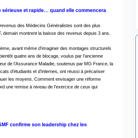
re sérieuse et rapide… quand elle commencera
des revenus des Médecins Généralistes sont des plus
MF, demain montrent la baisse des revenus depuis 3 ans.
oblème, avant même d’imaginer des montages structurels
, bientôt quatre ans de blocage, voulus par l’ancienne
cteur de l’Assurance Maladie, soutenus par MG France, la
cats d’étudiants et d’internes, ont réussi à précariser
minuer les moyens. Comment envisager une réforme
bord une remise à niveau de l’exercice de ceux qui
SMF confirme son leadership chez les