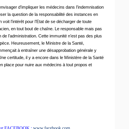
envisager d’impliquer les médecins dans l’indemnisation
ser la question de la responsabilité des instances en
 voit l’intérêt pour l’Etat de se décharger de toute
macien, en tout bout de chaîne. Le responsable mais pas
 de l’administration. Cette immunité n’est pas des plus
espèce. Heureusement, le Ministre de la Santé,
ommençait à entraîner une désapprobation générale y
ne certitude, il y a encore dans le Ministère de la Santé
 en place pour nuire aux médecins à tout propos et
F sur FACEBOOK :
www.facebook.com