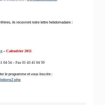
rères, ils recevront notre lettre hebdomadaire :
rg
–
Calendrier 2011
41 04 54 – Fax 01 43 41 04 59
ter le programme et vous inscrire :
iptions2.php