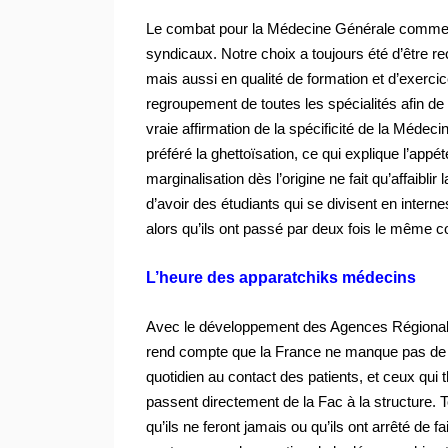
Le combat pour la Médecine Générale comme s
syndicaux. Notre choix a toujours été d’être r
mais aussi en qualité de formation et d’exercic
regroupement de toutes les spécialités afin d
vraie affirmation de la spécificité de la Médeci
préféré la ghettoïsation, ce qui explique l’app
marginalisation dès l’origine ne fait qu’affaibli
d’avoir des étudiants qui se divisent en inter
alors qu’ils ont passé par deux fois le même c
L’heure des apparatchiks médecins
Avec le développement des Agences Régional
rend compte que la France ne manque pas de mé
quotidien au contact des patients, et ceux qui 
passent directement de la Fac à la structure. T
qu’ils ne feront jamais ou qu’ils ont arrêté de 