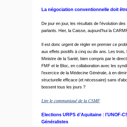
La négociation conventionnelle doit êt
De jour en jour, les résultats de l’évolution 
parlants. Hier, la Caisse, aujourd’hui la CAR
Il est donc urgent de régler en premier ce pr
aux effets positifs à cinq ou dix ans. Les trois
Ministre de la Santé, bien compris par le dire
FMF et le Bloc, en collaboration avec les syndi
l’exercice de la Médecine Générale, à en di
structurelle efficace (et nécessaire) sans d’a
bossent tous les jours ?
Lire le communiqué de la CSMF
Elections URPS d’Aquitaine : l’UNOF-C
Généralistes