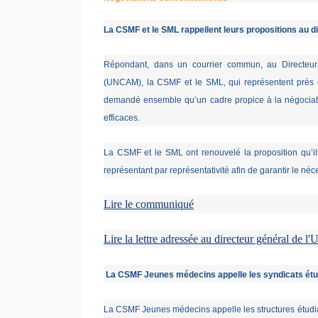
La CSMF et le SML rappellent leurs propositions au 
Répondant, dans un courrier commun, au Directeur 
(UNCAM), la CSMF et le SML, qui représentent près 
demandé ensemble qu’un cadre propice à la négociati
efficaces.
La CSMF et le SML ont renouvelé la proposition qu’il
représentant par représentativité afin de garantir le néc
Lire le communiqué
Lire la lettre adressée au directeur général de
La CSMF Jeunes médecins appelle les syndicats étud
La CSMF Jeunes médecins appelle les structures étudian