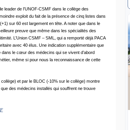
ce de leader de l’UNOF-CSMF dans le collège des
oindre exploit du fait de la présence de cinq listes dans
(+1) sur 60 est largement en tête. A noter que dans le
eilleure preuve que même dans les spécialités des
égitimité. L’Union CSMF – SML, qui a remporté déjà PACA
ritaire avec 40 élus. Une indication supplémentaire que
ce dans le cœur des médecins qui se vivent d’abord
 métier, même si pour nous la reconnaissance de cette
 collège) et par le BLOC (-10% sur le collège) montre
 que des médecins installés qui souffrent ne trouve
MF