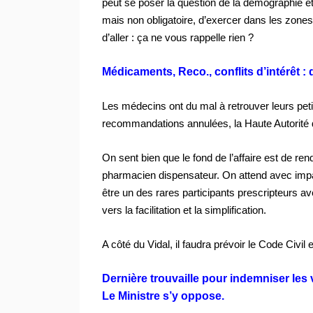
peut se poser la question de la démographie et
mais non obligatoire, d’exercer dans les zones 
d’aller : ça ne vous rappelle rien ?
Médicaments, Reco., conflits d’intérêt : 
Les médecins ont du mal à retrouver leurs peti
recommandations annulées, la Haute Autorité d
On sent bien que le fond de l’affaire est de re
pharmacien dispensateur. On attend avec impa
être un des rares participants prescripteurs av
vers la facilitation et la simplification.
A côté du Vidal, il faudra prévoir le Code Civil 
Dernière trouvaille pour indemniser les 
Le Ministre s’y oppose.