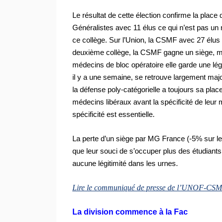
Le résultat de cette élection confirme la pla
Généralistes avec 11 élus ce qui n’est pas un m
ce collège. Sur l’Union, la CSMF avec 27 élus 
deuxième collège, la CSMF gagne un siège, m
médecins de bloc opératoire elle garde une l
il y a une semaine, se retrouve largement majo
la défense poly-catégorielle a toujours sa pla
médecins libéraux avant la spécificité de leur
spécificité est essentielle.
La perte d’un siège par MG France (-5% sur le
que leur souci de s’occuper plus des étudiants
aucune légitimité dans les urnes.
Lire le communiqué de presse de l’UNOF-CS
La division commence à la Fac