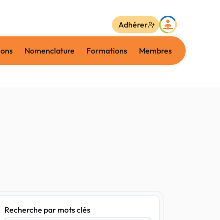
Adhérer
ions
Nomenclature
Formations
Membres
Recherche par mots clés