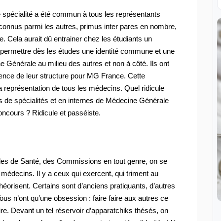
pécialité a été commun à tous les représentants
econnus parmi les autres, primus inter pares en nombre,
e. Cela aurait dû entrainer chez les étudiants un
e permettre dès les études une identité commune et une
ne Générale au milieu des autres et non à côté. Ils ont
étence de leur structure pour MG France. Cette
r la représentation de tous les médecins. Quel ridicule
nes de spécialités et en internes de Médecine Générale
oncours ? Ridicule et passéiste.
es de Santé, des Commissions en tout genre, on se
decins. Il y a ceux qui exercent, qui triment au
théorisent. Certains sont d’anciens pratiquants, d’autres
ous n’ont qu’une obsession : faire faire aux autres ce
faire. Devant un tel réservoir d’apparatchiks thésés, on