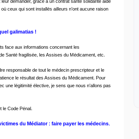
 leur demander, grâce à un contrat santé solidarité aidé
où ceux qui sont installés ailleurs n’ont aucune raison
quel galimatias !
ts face aux informations concernant les
e Santé fragilisée, les Assises du Médicament, etc.
ndre responsable de tout le médecin prescripteur et le
tience le résultat des Assises du Médicament. Pour
ec une légitimité élective, je sens que nous n’allons pas
et le Code Pénal.
victimes du Médiator : faire payer les médecins.