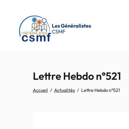
Passer au contenu principal
Les Généralistes
CSMF
Lettre Hebdo n°521
Accueil
Actualités
Lettre Hebdo n°521