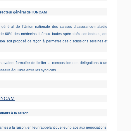
directeur général de l’UNCAM
général de l’Union nationale des caisses d’assurance-maladie
de 60% des médecins libéraux toutes spécialités confondues, ont
on soit proposé de façon à permettre des discussions sereines et
s avaient formulée de limiter la composition des délégations à un
essaire équilibre entre les syndicats.
 l'UNCAM
iants à la raison
tes à la raison, en leur rappelant que leur place aux négociations,