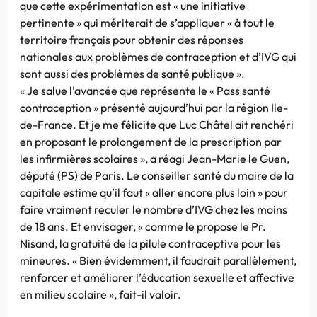
que cette expérimentation est « une initiative
pertinente » qui mériterait de s’appliquer « à tout le
territoire français pour obtenir des réponses
nationales aux problèmes de contraception et d’IVG qui
sont aussi des problèmes de santé publique ».
« Je salue l’avancée que représente le « Pass santé
contraception » présenté aujourd’hui par la région Ile-
de-France. Et je me félicite que Luc Châtel ait renchéri
en proposant le prolongement de la prescription par
les infirmières scolaires », a réagi Jean-Marie le Guen,
député (PS) de Paris. Le conseiller santé du maire de la
capitale estime qu’il faut « aller encore plus loin » pour
faire vraiment reculer le nombre d’IVG chez les moins
de 18 ans. Et envisager, « comme le propose le Pr.
Nisand, la gratuité de la pilule contraceptive pour les
mineures. « Bien évidemment, il faudrait parallèlement,
renforcer et améliorer l’éducation sexuelle et affective
en milieu scolaire », fait-il valoir.