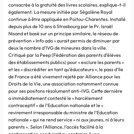
consacrée à la gratuité des livres scolaires, explique-t-il
également. La mesure initiée par Ségolène Royal
continue à être appliquée en Poitou-Charentes. Installé
depuis plus de 10 ans à Strasbourg par le Pr. Israël
Nisand et basé sur un principe similaire, le réseau de
prévention « Info ado » aurait permis de diminuer par
deux le nombre d’IVG de mineures dans la ville.
Critiqué par la Peep (Fédération des parents d’élèves
des établissements publics) pour « exclure les parents »
et les « discréditer en tant qu’éducateurs », le pass d’Ile
de France a été vivement rejeté par Alliance pour les
Droits de la Vie, une association notamment connue
pour ses positons résolument anti-IVG. Cette dernière
a immédiatement contesté le « harcèlement
contraceptif » de l’Education nationale et le «
revirement irresponsable du ministre de l’Education
nationale » qui ne rend service « ni aux jeunes, ni à leurs
parents ». Selon l’Alliance, l’accès facilité à la
contraception conduirait au contraire à une