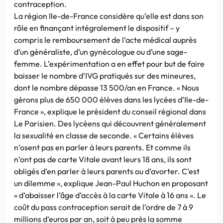
contraception.
La région Ile-de-France considère qu’elle est dans son
rôle en finançant intégralement le dispositif – y
compris le remboursement de l’acte médical auprès
d’un généraliste, d’un gynécologue ou d’une sage-
femme. L’expérimentation a en effet pour but de faire
baisser le nombre d’IVG pratiqués sur des mineures,
dont le nombre dépasse 13 500/an en France. « Nous
gérons plus de 650 000 élèves dans les lycées d’Ile-de-
France », explique le président du conseil régional dans
Le Parisien. Des lycéens qui découvrent généralement
la sexualité en classe de seconde. « Certains élèves
n’osent pas en parler à leurs parents. Et comme ils
n’ont pas de carte Vitale avant leurs 18 ans, ils sont
obligés d’en parler à leurs parents ou d’avorter. C’est
un dilemme », explique Jean-Paul Huchon en proposant
« d’abaisser l’âge d’accès à la carte Vitale à 16 ans ». Le
coût du pass contraception serait de l’ordre de 7 à 9
millions d’euros par an, soit à peu près la somme