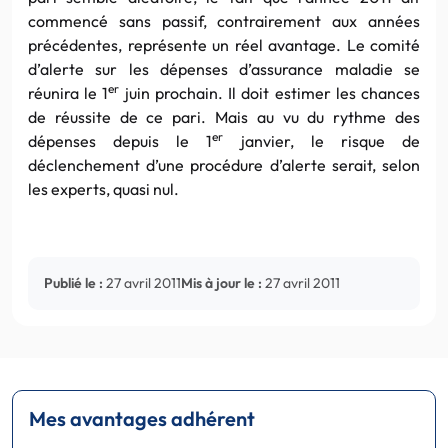
commencé sans passif, contrairement aux années
précédentes, représente un réel avantage. Le comité
d’alerte sur les dépenses d’assurance maladie se
er
réunira le 1
juin prochain. Il doit estimer les chances
de réussite de ce pari. Mais au vu du rythme des
er
dépenses depuis le 1
janvier, le risque de
déclenchement d’une procédure d’alerte serait, selon
les experts, quasi nul.
Publié le :
27 avril 2011
Mis à jour le :
27 avril 2011
Mes avantages adhérent