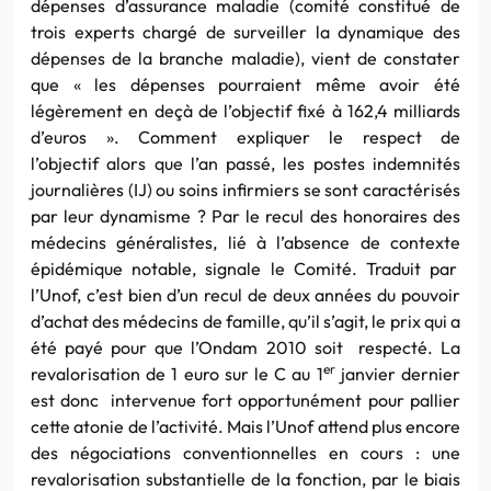
dépenses d’assurance maladie (comité constitué de
trois experts chargé de surveiller la dynamique des
dépenses de la branche maladie), vient de constater
que « les dépenses pourraient même avoir été
légèrement en deçà de l’objectif fixé à 162,4 milliards
d’euros ». Comment expliquer le respect de
l’objectif alors que l’an passé, les postes indemnités
journalières (IJ) ou soins infirmiers se sont caractérisés
par leur dynamisme ? Par le recul des honoraires des
médecins généralistes, lié à l’absence de contexte
épidémique notable, signale le Comité. Traduit par
l’Unof, c’est bien d’un recul de deux années du pouvoir
d’achat des médecins de famille, qu’il s’agit, le prix qui a
été payé pour que l’Ondam 2010 soit respecté. La
er
revalorisation de 1 euro sur le C au 1
janvier dernier
est donc intervenue fort opportunément pour pallier
cette atonie de l’activité. Mais l’Unof attend plus encore
des négociations conventionnelles en cours : une
revalorisation substantielle de la fonction, par le biais