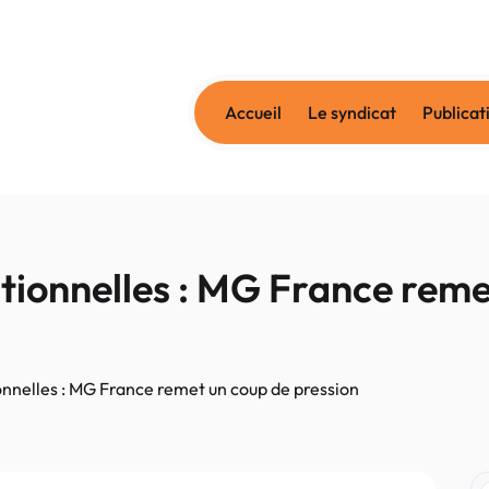
Accueil
Le syndicat
Publicat
tionnelles : MG France reme
nnelles : MG France remet un coup de pression