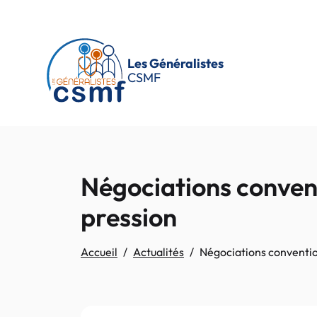
Passer au contenu principal
Les Généralistes
CSMF
Négociations conven
pression
Accueil
Actualités
Négociations conventio