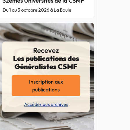
32èmes Universités de la CSMF
Du 1 au 3 octobre 2026 à La Baule
Recevez
Les publications des
Généralistes CSMF
Inscription aux
publications
Accéder aux archives