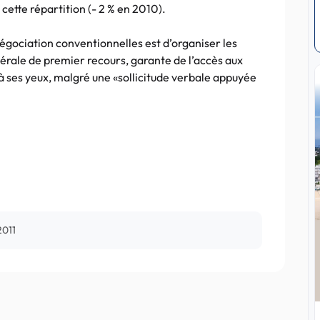
cette répartition (- 2 % en 2010).
 négociation conventionnelles est d’organiser les
érale de premier recours, garante de l’accès aux
 à ses yeux, malgré une «sollicitude verbale appuyée
2011