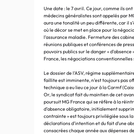
Une date : le 7 avril. Ce jour, comme ils ont 
médecins généralistes sont appelés par MG
aura une tonalité un peu différente, car il 
où le décor se met en place pour la négoci
l’assurance maladie. Fermeture des cabine
réunions publiques et conférences de presse 
pouvoirs publics sur le danger « d’absence
France, les négociations conventionnelles 
Le dossier de l’ASV, régime supplémentaire 
faillite est imminente, n’est toujours pas o
technique a eu lieu ce jour à la Carmf (Ca
Or, le syndicat fait du maintien de cet ava
poursuit MG France qui se réfère à la réint
d’absence obligatoire, initialement supprim
contrainte » est toujours privilégiée sous la
déclarations d’intention et du fait d’une 
consacrées chaque année aux dépenses de s