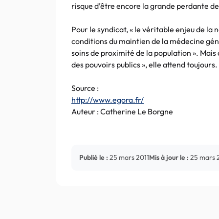
risque d’être encore la grande perdante de 
Pour le syndicat, « le véritable enjeu de la
conditions du maintien de la médecine gén
soins de proximité de la population ». Mais
des pouvoirs publics », elle attend toujours.
Source :
http://www.egora.fr/
Auteur : Catherine Le Borgne
Publié le :
25 mars 2011
Mis à jour le :
25 mars 