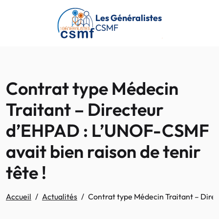
Passer au contenu principal
Les Généralistes
CSMF
Contrat type Médecin
Traitant – Directeur
d’EHPAD : L’UNOF-CSMF
avait bien raison de tenir
tête !
Accueil
Actualités
Contrat type Médecin Traitant – Direc