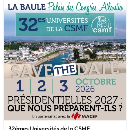
32èmes Universités de la CSMF