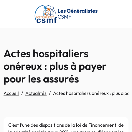
Passer au contenu principal
Les Généralistes
CSMF
Actes hospitaliers
onéreux : plus à payer
pour les assurés
Accueil
Actualités
Actes hospitaliers onéreux : plus à pa
C’est l’une des dispositions de la loi de Financement de
la sécurité sociale pour 2011, une mesure d’économies