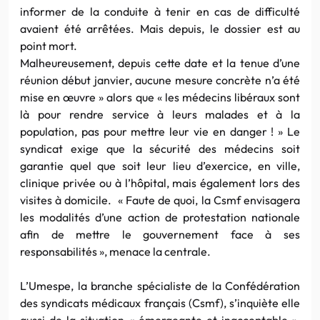
informer de la conduite à tenir en cas de difficulté
avaient été arrêtées. Mais depuis, le dossier est au
point mort.
Malheureusement, depuis cette date et la tenue d’une
réunion début janvier, aucune mesure concrète n’a été
mise en œuvre » alors que « les médecins libéraux sont
là pour rendre service à leurs malades et à la
population, pas pour mettre leur vie en danger ! » Le
syndicat exige que la sécurité des médecins soit
garantie quel que soit leur lieu d’exercice, en ville,
clinique privée ou à l’hôpital, mais également lors des
visites à domicile. « Faute de quoi, la Csmf envisagera
les modalités d’une action de protestation nationale
afin de mettre le gouvernement face à ses
responsabilités », menace la centrale.
L’Umespe, la branche spécialiste de la Confédération
des syndicats médicaux français (Csmf), s’inquiète elle
aussi de la situation « émergeante et inacceptable »,