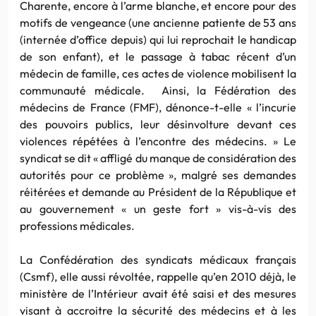
Charente, encore à l’arme blanche, et encore pour des
motifs de vengeance (une ancienne patiente de 53 ans
(internée d’office depuis) qui lui reprochait le handicap
de son enfant), et le passage à tabac récent d’un
médecin de famille, ces actes de violence mobilisent la
communauté médicale. Ainsi, la Fédération des
médecins de France (FMF), dénonce-t-elle « l’incurie
des pouvoirs publics, leur désinvolture devant ces
violences répétées à l’encontre des médecins. » Le
syndicat se dit « affligé du manque de considération des
autorités pour ce problème », malgré ses demandes
réitérées et demande au Président de la République et
au gouvernement « un geste fort » vis-à-vis des
professions médicales.
La Confédération des syndicats médicaux français
(Csmf), elle aussi révoltée, rappelle qu’en 2010 déjà, le
ministère de l’Intérieur avait été saisi et des mesures
visant à accroitre la sécurité des médecins et à les