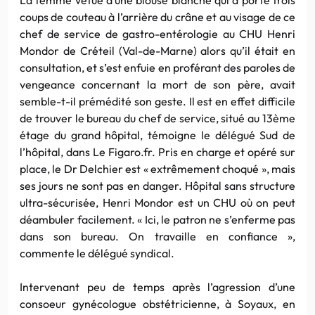
coups de couteau à l’arrière du crâne et au visage de ce
chef de service de gastro-entérologie au CHU Henri
Mondor de Créteil (Val-de-Marne) alors qu’il était en
consultation, et s’est enfuie en proférant des paroles de
vengeance concernant la mort de son père, avait
semble-t-il prémédité son geste. Il est en effet difficile
de trouver le bureau du chef de service, situé au 13ème
étage du grand hôpital, témoigne le délégué Sud de
l’hôpital, dans Le Figaro.fr. Pris en charge et opéré sur
place, le Dr Delchier est « extrêmement choqué », mais
ses jours ne sont pas en danger. Hôpital sans structure
ultra-sécurisée, Henri Mondor est un CHU où on peut
déambuler facilement. « Ici, le patron ne s’enferme pas
dans son bureau. On travaille en confiance »,
commente le délégué syndical.
Intervenant peu de temps après l’agression d’une
consoeur gynécologue obstétricienne, à Soyaux, en