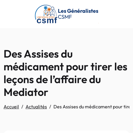
Passer au contenu principal
Les Généralistes
CSMF
Des Assises du
médicament pour tirer les
leçons de l’affaire du
Mediator
Accueil
Actualités
Des Assises du médicament pour tirer 