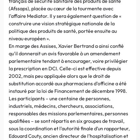
français de sécurité sanitaire des produits de santé
(Afssaps), placée au cœur de la tourmente avec
l’affaire Mediator. Il y sera également question de «
construire une vision stratégique nationale de la
politique des produits de santé, portée ensuite au
niveau européen ».
En marge des Assises, Xavier Bertrand a ainsi confié
qu’il donnerait un avis favorable à un amendement
parlementaire tendant à encourager, voire privilégier
la prescription en DCI. Celle-ci est effective depuis
2002, mais peu appliquée alors que le droit de
substitution accordé aux pharmaciens d’officine a été
instauré par la loi de Financement de décembre 1998.
Les participants – une centaine de personnes,
industriels, médecins, chercheurs, associations,
responsables des missions parlementaires, personnes
qualifiées – se sont répartis en six groupes de travail,
sous la coordination et l’autorité finale d’un rapporteur,
Edouard Couty, ancien directeur de l’hospitalisation et