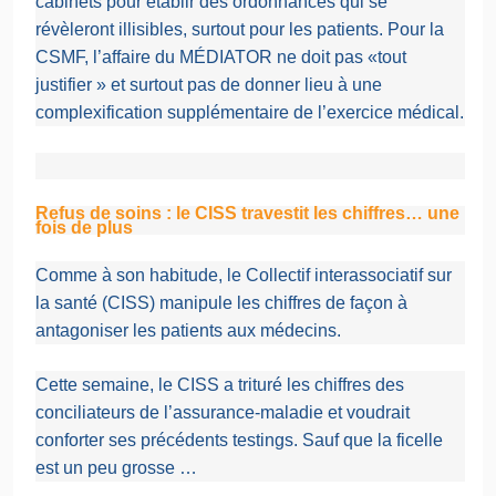
cabinets pour établir des ordonnances qui se
révèleront illisibles, surtout pour les patients. Pour la
CSMF, l’affaire du MÉDIATOR ne doit pas «tout
justifier » et surtout pas de donner lieu à une
complexification supplémentaire de l’exercice médical.
Refus de soins : le CISS travestit les chiffres… une
fois de plus
Comme à son habitude, le Collectif interassociatif sur
la santé (CISS) manipule les chiffres de façon à
antagoniser les patients aux médecins.
Cette semaine, le CISS a trituré les chiffres des
conciliateurs de l’assurance-maladie et voudrait
conforter ses précédents testings. Sauf que la ficelle
est un peu grosse …