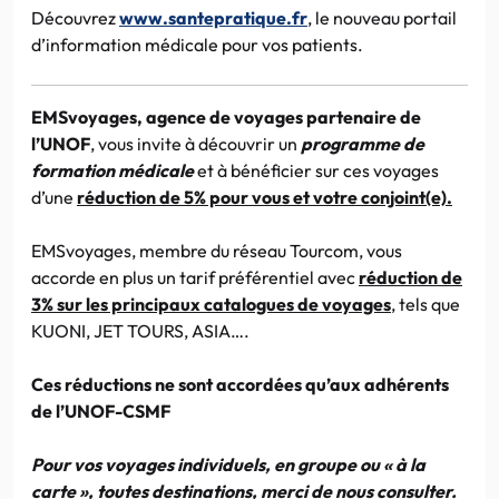
Découvrez
www.santepratique.fr
, le nouveau portail
d’information médicale pour vos patients.
EMSvoyages
, agence de voyages partenaire de
l’UNOF
, vous invite à découvrir un
programme de
formation médicale
et à bénéficier sur ces voyages
d’une
réduction de 5% pour vous et votre conjoint(e).
EMSvoyages
, membre du réseau
Tourcom
, vous
accorde en plus un tarif préférentiel avec
réduction de
3% sur les principaux catalogues de voyages
, tels que
KUONI
, JET TOURS,
ASIA…
.
Ces réductions ne sont accordées qu’aux adhérents
de
l’UNOF-CSMF
Pour vos voyages individuels, en groupe ou « à la
carte »,
toutes destinations
, merci de nous consulter.