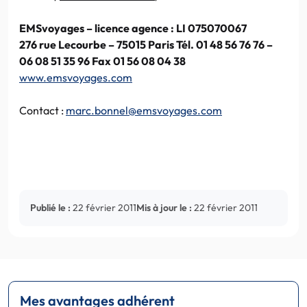
EMSvoyages
– licence agence :
LI
075070067
276 rue
Lecourbe
– 75015 Paris Tél. 01 48 56 76 76 –
06 08 51 35 96
Fax
01 56 08 04 38
www.emsvoyages.com
Contact :
marc.bonnel@emsvoyages.com
Publié le :
22 février 2011
Mis à jour le :
22 février 2011
Mes avantages adhérent