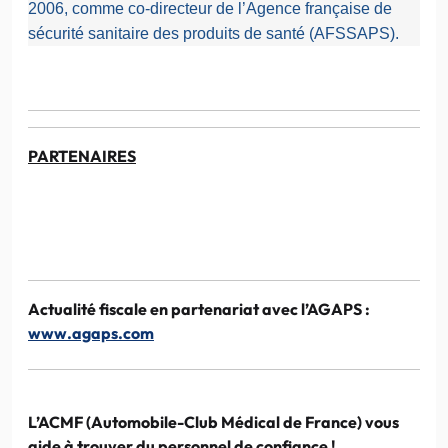
2006, comme co-directeur de l’Agence française de
sécurité sanitaire des produits de santé (AFSSAPS).
PARTENAIRES
Actualité fiscale en
partenariat
avec
l’AGAPS
:
www.agaps.com
L’ACMF
(Automobile-Club Médical de France) vous
aide à trouver du personnel de confiance !