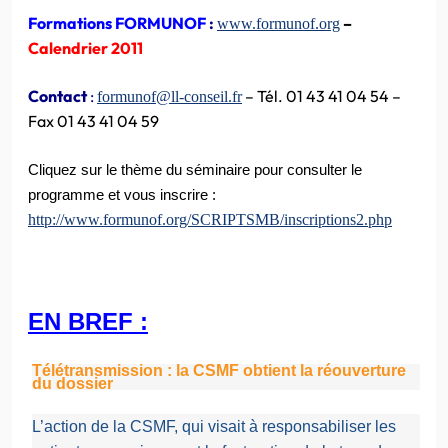
Formations FORMUNOF
:
–
www.formunof.org
Calendrier 2011
Contact
:
– Tél. 01 43 41 04 54 –
formunof@ll-conseil.fr
Fax 01 43 41 04 59
Cliquez sur le thème du séminaire pour consulter le
programme et vous inscrire :
http://www.formunof.org/SCRIPTSMB/inscriptions2.php
EN BREF :
Télétrans
mission
: la CSMF obtient la réouverture
du dossier
L’action de la CSMF, qui visait à responsabiliser les