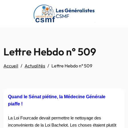
Passer au contenu principal
Les Généralistes
CSMF
Lettre Hebdo n° 509
Accueil
Actualités
Lettre Hebdo n° 509
Quand le Sénat piétine, la Médecine Générale
piaffe !
La Loi Fourcade devait permettre le nettoyage des
inconvénients de la Loi Bachelot. Les choses étaient plutôt