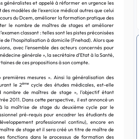
 généralistes et appelé à réformer en urgence les
des modèles de l’exercice médical autres que celui
u cours du Dcem, améliorer la formation pratique des
ter le nombre de maîtres de stages et améliorer
 l’examen classant : telles sont les pistes préconisées
e de l’hospitalisation à domicile (Fnehad). Alors que
nions, avec l’ensemble des acteurs concernés pour
médecine générale », la secrétaire d’Etat à la Santé,
ertaines de ces propositions à son compte.
 premières mesures ». Ainsi la généralisation des
ème
urant le 2
cycle des études médicales, est-elle
 nombre de maîtres de stage », l’objectif étant
rée 2011. Dans cette perspective, il est annoncé un
 à la maîtrise de stage du deuxième cycle par le
ssionnel pré-requis pour encadrer les étudiants de
développement professionnel continu), encore en
maître de stage et il sera créé un titre de maître de
ces fonctions dans le processus de formation des