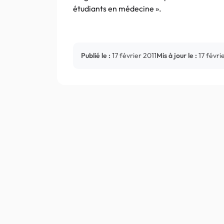
étudiants en médecine ».
Publié le :
17 février 2011
Mis à jour le :
17 févri