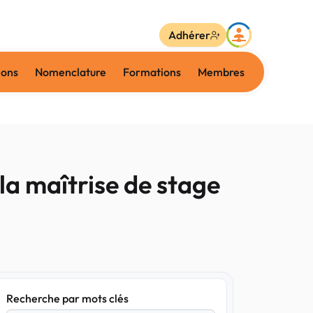
Adhérer
ions
Nomenclature
Formations
Membres
 la maîtrise de stage
Recherche par mots clés