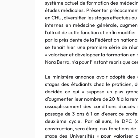
système actuel de formation des médecins
études médicales. Présenter précocement 
en CHU, diversifier les stages effectués a
internes en médecine générale, augmen
l’attrait de cette fonction et enfin modifier
par la présidente de la Fédération national
se tenait hier une première série de réu
« valoriser et développer la formation en 
Nora Berra, n’a pour l’instant repris que c
Le ministère annonce avoir adopté des «
stages des étudiants chez le praticien, d
décidée ce qui « suppose un plus grand
d’augmenter leur nombre de 20 % à la rent
assouplissement des conditions d’accès
passage de 3 ans à 1 an d’exercice profe
deuxième cycle. Par ailleurs, le DPC (
construction, sera élargi aux fonctions de 
stage des Universités « pour valoriser 