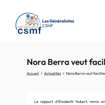
Passer au contenu principal
Les Généralistes
CSMF
Nora Berra veut facil
Accueil
Actualités
Nora Berra veut facilite
Le rapport d’Elisabeth Hubert, remis e