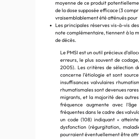
moyenne de ce produit potentiellement
de la dose supposée efficace (3 comprim
vraisemblablement été atténués pour
Les principales réserves vis-à-vis de
note complémentaire, tiennent à la mé
de décès.
Le PMSI est un outil précieux d’alloc
erreurs, le plus souvent de codag
2005). Les critères de sélection de
concerne l’étiologie et sont sources
insuffisances valvulaires rhumati
rhumatismales sont devenues rares
migrants, et la majorité des autres
fréquence augmente avec l’âge ;
fréquentes dans le cadre des valvul
un code (108) indiquant « atteinte
dysfonction (régurgitation, maladi
pourraient éventuellement être attr