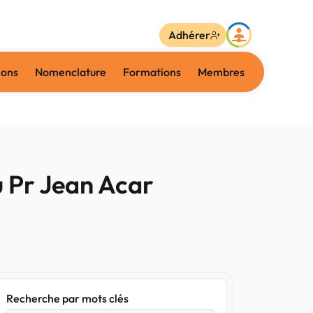
Adhérer
ions
Nomenclature
Formations
Membres
u Pr Jean Acar
Recherche par mots clés