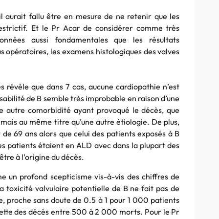
l aurait fallu être en mesure de ne retenir que les
restrictif. Et le Pr Acar de considérer comme très
onnées aussi fondamentales que les résultats
 opératoires, les examens histologiques des valves
s révèle que dans 7 cas, aucune cardiopathie n’est
sabilité de B semble très improbable en raison d’une
ne autre comorbidité ayant provoqué le décès, que
 mais au même titre qu’une autre étiologie. De plus,
 de 69 ans alors que celui des patients exposés à B
des patients étaient en ALD avec dans la plupart des
tre à l’origine du décès.
e un profond scepticisme vis-à-vis des chiffres de
a toxicité valvulaire potentielle de B ne fait pas de
e, proche sans doute de 0.5 à 1 pour 1 000 patients
rchette des décès entre 500 à 2 000 morts. Pour le Pr