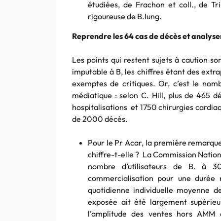
étudiées, de Frachon et coll., de Trib
rigoureuse de B.Iung.
Reprendre les 64 cas de décès et analyser
Les points qui restent sujets à caution s
imputable à B, les chiffres étant des extr
exemptes de critiques. Or, c’est le no
médiatique : selon C. Hill, plus de 465 d
hospitalisations et 1750 chirurgies cardia
de 2000 décès.
Pour le Pr Acar, la première remarqu
chiffre-t-elle ? La Commission Natio
nombre d’utilisateurs de B. à
commercialisation pour une durée
quotidienne individuelle moyenne de
exposée ait été largement supérieu
l’amplitude des ventes hors AMM e