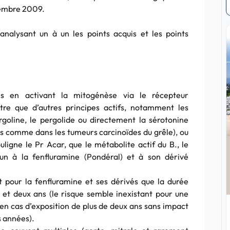
vembre 2009.
analysant un à un les points acquis et les points
es en activant la mitogénèse via le récepteur
re que d’autres principes actifs, notamment les
ergoline, le pergolide ou directement la sérotonine
es comme dans les tumeurs carcinoïdes du grêle), ou
ligne le Pr Acar, que le métabolite actif du B., le
un à la fenfluramine (Pondéral) et à son dérivé
t pour la fenfluramine et ses dérivés que la durée
s et deux ans (le risque semble inexistant pour une
 en cas d’exposition de plus de deux ans sans impact
s années).