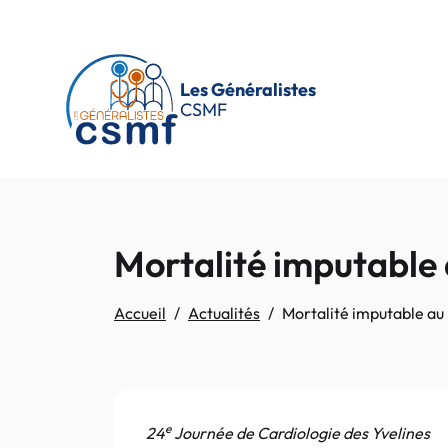
Passer au contenu principal
Les Généralistes
CSMF
Mortalité imputable 
Accueil
Actualités
Mortalité imputable au 
e
24
Journée de Cardiologie des Yvelines