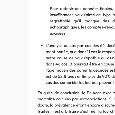
Pour obtenir des données fiables, i
insuffisances valvulaires de type 
regrettable qu’il manque des d
échographiques, les comptes-rendus
excisées.
L’analyse au cas par cas des 64 décè
mentionnée, que dans 11 cas la respon
autre cause de valvulopathie ou d’u
dans 46 cas, B pourrait être en cause
l’âge moyen des patients décédés est
est de 52.8 ans ; enfin, plus de 90% 
cas des comorbidités lourdes pouvant ê
En guise de conclusion, le Pr Acar exprim
mortalité calculés par extrapolations. Si l
doute, la prévalence étant encore discuté
traités, il est arbitraire d’estimer la fou