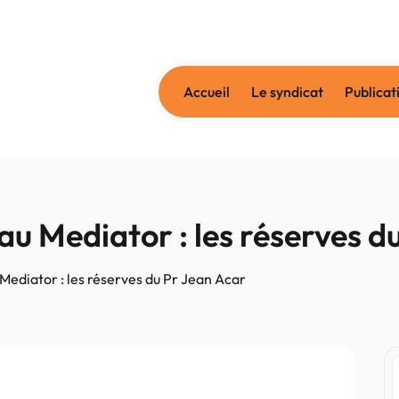
Accueil
Le syndicat
Publicat
au Mediator : les réserves d
Mediator : les réserves du Pr Jean Acar