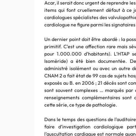
Acar, il serait donc urgent de reprendre les
items qui font cruellement défaut à ce j
cardiologues spécialistes des valvulopath
cardiologue ne figure parmi les signatair
Un dernier point doit être abordé : la pos
primitif. C’est une affection rare mais s
pour 1.000.000 d’habitants). L’HTAP s
Isoméride) a été bien documentée. Dep
administré isolément ou avec un autre 
CNAM 2 a fait état de 99 cas de sujets ho
exposés au B. en 2006 ; 21 décès sont comp
sont souvent complexes … marqués par des
renseignements complémentaires sont ab
cette série, ce type de pathologie.
Dans le temps des questions de l’auditoire,
faire d’investigation cardiologique p
l’auscultation cardiaque est normale quan