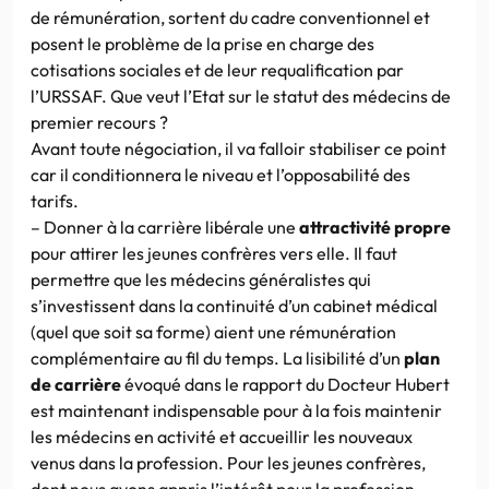
de rémunération, sortent du cadre conventionnel et
posent le problème de la prise en charge des
cotisations sociales et de leur requalification par
l’URSSAF. Que veut l’Etat sur le statut des médecins de
premier recours ?
Avant toute négociation, il va falloir stabiliser ce point
car il conditionnera le niveau et l’opposabilité des
tarifs.
– Donner à la carrière libérale une
attractivité propre
pour attirer les jeunes confrères vers elle. Il faut
permettre que les médecins généralistes qui
s’investissent dans la continuité d’un cabinet médical
(quel que soit sa forme) aient une rémunération
complémentaire au fil du temps. La lisibilité d’un
plan
de carrière
évoqué dans le rapport du Docteur Hubert
est maintenant indispensable pour à la fois maintenir
les médecins en activité et accueillir les nouveaux
venus dans la profession. Pour les jeunes confrères,
dont nous avons appris l’intérêt pour la profession