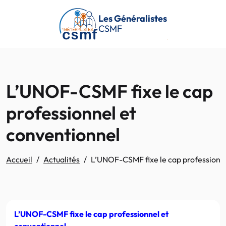
Passer au contenu principal
Les Généralistes
CSMF
L’UNOF-CSMF fixe le cap
professionnel et
conventionnel
Accueil
Actualités
L’UNOF-CSMF fixe le cap professionne
L’UNOF-CSMF fixe le cap professionnel et
conventionnel