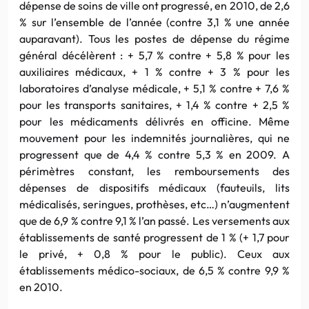
dépense de soins de ville ont progressé, en 2010, de 2,6
% sur l’ensemble de l’année (contre 3,1 % une année
auparavant). Tous les postes de dépense du régime
général décélèrent : + 5,7 % contre + 5,8 % pour les
auxiliaires médicaux, + 1 % contre + 3 % pour les
laboratoires d’analyse médicale, + 5,1 % contre + 7,6 %
pour les transports sanitaires, + 1,4 % contre + 2,5 %
pour les médicaments délivrés en officine. Même
mouvement pour les indemnités journalières, qui ne
progressent que de 4,4 % contre 5,3 % en 2009. A
périmètres constant, les remboursements des
dépenses de dispositifs médicaux (fauteuils, lits
médicalisés, seringues, prothèses, etc…) n’augmentent
que de 6,9 % contre 9,1 % l’an passé. Les versements aux
établissements de santé progressent de 1 % (+ 1,7 pour
le privé, + 0,8 % pour le public). Ceux aux
établissements médico-sociaux, de 6,5 % contre 9,9 %
en 2010.