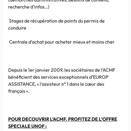
recherche
d’infos
…)
Stages de récupération de points du permis de
conduire
Centrale d’achat pour acheter mieux et moins cher
Depuis le
1er
janvier 2009, les sociétaires de
l’ACMF
bénéficient des services exceptionnels
d’EUROP
ASSISTANCE, «
l’assisteur
n° 1 dans le
cœur
des
français ».
POUR
DECOUVRIR
L’ACMF
, PROFITEZ DE L’OFFRE
SPECIALE
UNOF
: