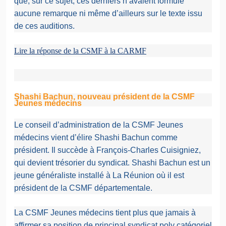
que, sur ce sujet, ces derniers n’avaient formulé
aucune remarque ni même d’ailleurs sur le texte issu
de ces auditions.
Lire la réponse de la CSMF à la CARMF
Shashi Bachun, nouveau président de la CSMF
Jeunes médecins
Le conseil d’administration de la CSMF Jeunes
médecins vient d’élire Shashi Bachun comme
président. Il succède à François-Charles Cuisigniez,
qui devient trésorier du syndicat. Shashi Bachun est un
jeune généraliste installé à La Réunion où il est
président de la CSMF départementale.
La CSMF Jeunes médecins tient plus que jamais à
affirmer sa position de principal syndicat poly catégoriel