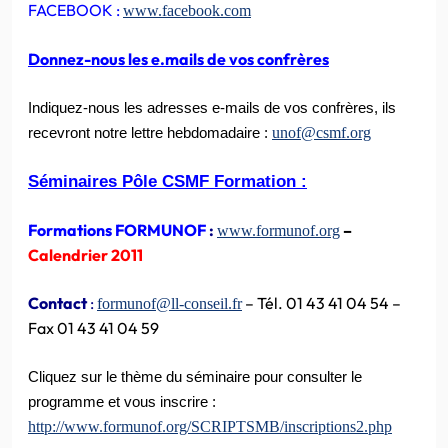
FACEBOOK :
www.facebook.com
Donnez-nous les e.mails de vos confrères
Indiquez-nous les adresses e-mails de vos confrères, ils
unof@csmf.org
recevront notre lettre hebdomadaire :
Séminaires Pôle CSMF Formation :
Formations FORMUNOF
:
–
www.formunof.org
Calendrier 2011
Contact
:
– Tél. 01 43 41 04 54 –
formunof@ll-conseil.fr
Fax 01 43 41 04 59
Cliquez sur le thème du séminaire pour consulter le
programme et vous inscrire :
http://www.formunof.org/SCRIPTSMB/inscriptions2.php