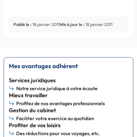
Publié le :
18 janvier 2011
Mis à jour le :
18 janvier 2011
Mes avantages adhérent
Services juridiques
Notre service juridique à votre écoute
Mieux travailler
Profitez de nos avantages professionnels
Gestion du cabinet
Faciliter votre exercice au quotidien
Profiter de vos loisirs
Des réductions pour vous voyages, etc.