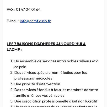
FAX
: 01 47 04 01 64
E-Mail :
info@acmf.asso.fr
LES 7 RAISONS
D’ADHERER
AUJOURD’HUI A
L’ACMF
:
Un ensemble de services introuvables ailleurs et à
ce prix
Des services spécialement étudiés pour les
professions médicales
Une priorité d’intervention
Des services étendus à tous les membres de votre
famille et à tous vos véhicules
Une association professionnelle à but non lucratif
Un esprit permanent de solidarité confraternelle