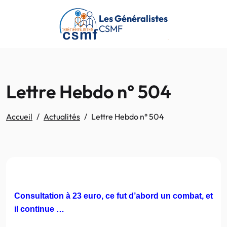
Passer au contenu principal
Les Généralistes
CSMF
Lettre Hebdo n° 504
Accueil
Actualités
Lettre Hebdo n° 504
Consultation à 23 euro, ce fut d’abord un combat, et
il continue …