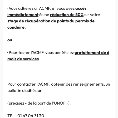
· Vous adhérez à
l’ACMF
, et vous avez
accès
immédiatement
à une
réduction de
50%
sur votre
stage de récupération de points du permis de
conduire.
ou
· Pour tester
l’ACMF
, vous bénéficiez
gratuitement de 6
mois de services
Pour contacter
l’ACMF
, obtenir des renseignements, un
bulletin d’adhésion
(précisez « de la part de
l’UNOF
») :
TEL : 01 47 04 31 30