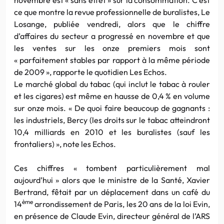
ce que montre la revue professionnelle de buralistes, Le
Losange, publiée vendredi, alors que le chiffre
d’affaires du secteur a progressé en novembre et que
les ventes sur les onze premiers mois sont
« parfaitement stables par rapport à la même période
de 2009 », rapporte le quotidien Les Echos.
Le marché global du tabac (qui inclut le tabac à rouler
et les cigares) est même en hausse de 0,4 % en volume
sur onze mois. « De quoi faire beaucoup de gagnants :
les industriels, Bercy (les droits sur le tabac atteindront
10,4 milliards en 2010 et les buralistes (sauf les
frontaliers) », note les Echos.
Ces chiffres « tombent particulièrement mal
aujourd’hui » alors que le ministre de la Santé, Xavier
Bertrand, fêtait par un déplacement dans un café du
ème
14
arrondissement de Paris, les 20 ans de la loi Evin,
en présence de Claude Evin, directeur général de l’ARS