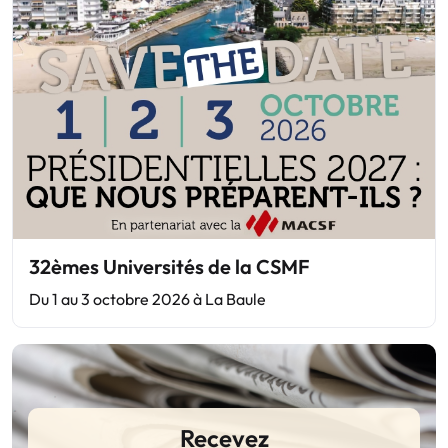
32èmes Universités de la CSMF
Du 1 au 3 octobre 2026 à La Baule
Recevez