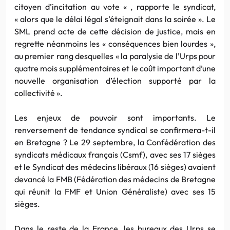
citoyen d’incitation au vote « , rapporte le syndicat,
« alors que le délai légal s’éteignait dans la soirée ». Le
SML prend acte de cette décision de justice, mais en
regrette néanmoins les « conséquences bien lourdes »,
au premier rang desquelles « la paralysie de l’Urps pour
quatre mois supplémentaires et le coût important d’une
nouvelle organisation d’élection supporté par la
collectivité ».
Les enjeux de pouvoir sont importants. Le
renversement de tendance syndical se confirmera-t-il
en Bretagne ? Le 29 septembre, la Confédération des
syndicats médicaux français (Csmf), avec ses 17 sièges
et le Syndicat des médecins libéraux (16 sièges) avaient
devancé la FMB (Fédération des médecins de Bretagne
qui réunit la FMF et Union Généraliste) avec ses 15
sièges.
Dans le reste de la France, les bureaux des Urps se