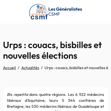
Passer au contenu principal
Les Généralistes
CSMF
Urps : couacs, bisbilles et
nouvelles élections
Accueil
Actualités
Urps : couacs, bisbilles et nouvelles él
Bis repetita
dans quatre régions. Les 6 922 médecins
libéraux d’Aquitaine, leurs 5 344 confrères de
Bretagne, les 530 médecins libéraux de Guadeloupe et