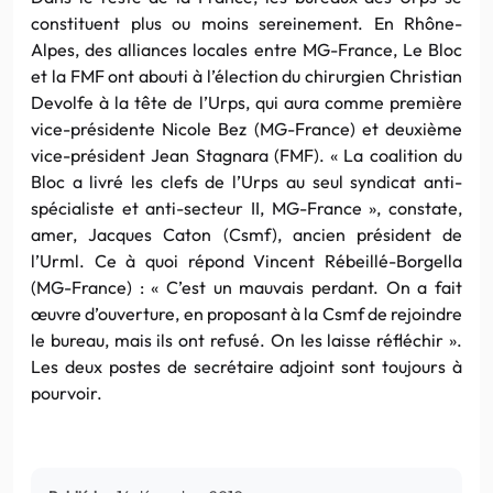
constituent plus ou moins sereinement. En Rhône-
Alpes, des alliances locales entre MG-France, Le Bloc
et la FMF ont abouti à l’élection du chirurgien Christian
Devolfe à la tête de l’Urps, qui aura comme première
vice-présidente Nicole Bez (MG-France) et deuxième
vice-président Jean Stagnara (FMF). « La coalition du
Bloc a livré les clefs de l’Urps au seul syndicat anti-
spécialiste et anti-secteur II, MG-France », constate,
amer, Jacques Caton (Csmf), ancien président de
l’Urml. Ce à quoi répond Vincent Rébeillé-Borgella
(MG-France) : « C’est un mauvais perdant. On a fait
œuvre d’ouverture, en proposant à la Csmf de rejoindre
le bureau, mais ils ont refusé. On les laisse réfléchir ».
Les deux postes de secrétaire adjoint sont toujours à
pourvoir.