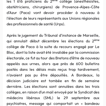
ème
les 1 616 praticiens du 2
collège (anesthésistes,
obstétriciens, chirurgiens) de Provence-Alpes-Côte
d’Azur (Paca) vont devoir procéder à nouveau à
l’élection de leurs représentants aux Unions régionales
des professionnels de santé (Urps).
Après le jugement du Tribunal d’instance de Marseille,
ème
qui annulait début décembre les élections du 2
collège de Paca à la suite du recours engagé par Le
Bloc, dont la liste avait été invalidée par la commission
électorale, ce fut au tour des Bretons d’être de nouveau
appelés aux urnes, alors que près de 600 bulletins
postés dans les délais mais reçus trop tardivement,
n’avaient pas pu être dépouillés. A Bordeaux, la
décision judiciaire est tombée en fin de semaine
dernière. Les élections sont annulées dans les trois
collèges, en raison d’un mail envoyé par le Syndicat des
médecins libéraux (SML) le 29 septembre aux
psychiatres, message qui comportait un « bandeau