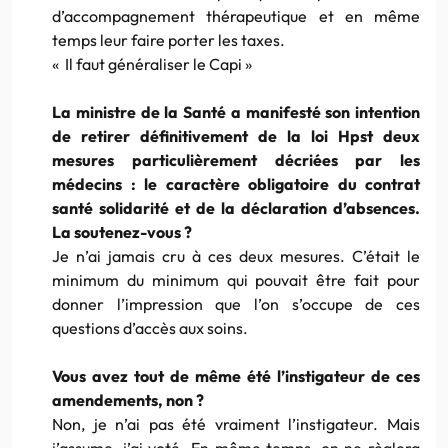
d’accompagnement thérapeutique et en même
temps leur faire porter les taxes.
« Il faut généraliser le Capi »
La ministre de la Santé a manifesté son intention
de retirer définitivement de la loi Hpst deux
mesures particulièrement décriées par les
médecins : le caractère obligatoire du contrat
santé solidarité et de la déclaration d’absences.
La soutenez-vous ?
Je n’ai jamais cru à ces deux mesures. C’était le
minimum du minimum qui pouvait être fait pour
donner l’impression que l’on s’occupe de ces
questions d’accès aux soins.
Vous avez tout de même été l’instigateur de ces
amendements, non ?
Non, je n’ai pas été vraiment l’instigateur. Mais
j’assume, j’ai voté. En même temps, on ne règlera