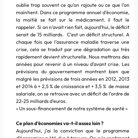
oublie trop souvent ce qu’on rajoute ou ce que l’on
maintient. Dans ce programme annuel d’économie,
la moitié se fait sur le médicament, il faut le
rappeler. Si on n’avait rien fait, aujourd’hui, le déficit
serait de 15 milliards. C’est un déficit structurel. A
chaque fois que l’assurance maladie traverse une
crise, cela se traduit par une dégradation qui très
rapidement devient structurelle. Nous mettrons des
années pour revenir à un niveau d’avant crise. Les
prévisions du gouvernement montrent bien que
malgré les prévisions de trois années en 2012, 2013
et 2014 à + 2,5 % de croissance et + 3,5 % de masse
salariale, on se retrouve avec un déficit de l’ordre de
22-25 milliards d’euros.
« Un sous-financement de notre système de santé »
Ce plan d’économies va-t-il assez loin ?
Aujourd’hui, j’ai la conviction que le programme
d’économies a été dur à trouver. On a le sentiment