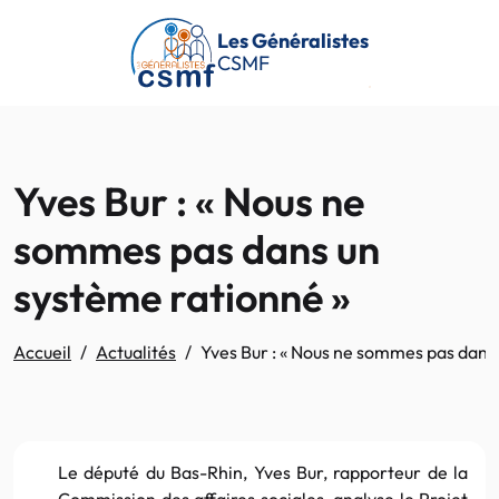
Passer au contenu principal
Les Généralistes
CSMF
Yves Bur : « Nous ne
sommes pas dans un
système rationné »
Accueil
Actualités
Yves Bur : « Nous ne sommes pas dans
Le député du Bas-Rhin, Yves Bur, rapporteur de la
Commission des affaires sociales, analyse le Projet