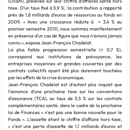
(Ocam), prélevée sur leur chiffre d’affaires santé hors
taxe. D’un taux fixé à 5,9 %, la contribution a rapporté
près de 1,8 milliards d’euros de ressources au fonds en
2009. « Avec une croissance réduite à + 3,4 % au
premier semestre 2010, nous sommes manifestement
en présence d’un cas de figure que nous n’avions jamais
connu », expose Jean-François Chadelat.
La plus faible progression semestrielle (+ 0,7 %),
correspond aux institutions de prévoyance, les
entreprises moyennes et grandes couvertes par des
contrats collectifs ayant été plus durement touchées
par les effets de la crise économique.
Jean-François Chadelat est d’autant plus inquiet que
l’annonce d’une prochaine taxe sur les conventions
d’assurance (TCA), au taux de 3,5 % sur les contrats
complémentaires santé, dans le cadre de la prochaine
loi de Finances « n’est pas une bonne nouvelle pour le
Fonds ». L’assiette étant le chiffre d’affaire hors taxe,
« c’est une perte d’assiette de 1,1 milliards d’euros et