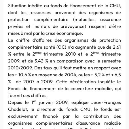
Situation inédite au fonds de financement de la CMU,
dont les ressources provenant des organismes de
protection complémentaire (mutuelles, assurance
privées et instituts de prévoyance) risquent d’être
mises à mal par la crise économique.
Le chiffre d’affaires des organismes de protection
complémentaire santé (OC) n’a augmenté que de 2,61
ème
ème
% entre le 2
trimestre 2010 et le 2
trimestre
2009, et de 3,42 % en comparaison avec le semestre
2010/2009. Des taux qu’il faut mettre en rapport avec
les + 10,6 % en moyenne de 2004, ou les + 5,2 % et + 6,5
% de 2007 à 2009. Cette décélération inquiète le
Fonds de financement de la couverture maladie, qui
fournit ces chiffres.
er
Depuis le 1
janvier 2009, explique Jean-François
Chadelat, le directeur du fonds CMU, le fonds est
exclusivement financé par la contribution des
organismes complémentaires d’assurance maladie