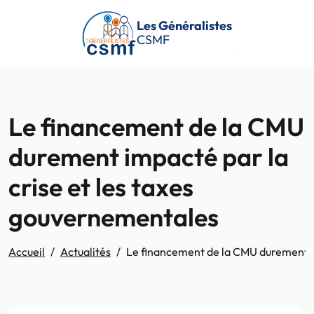
Passer au contenu principal
Les Généralistes
CSMF
Le financement de la CMU
durement impacté par la
crise et les taxes
gouvernementales
Accueil
Actualités
Le financement de la CMU durement im