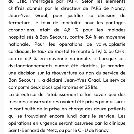
du CHR, interrogée par l’AFP. Selon les éléments
chiffrés donnés par le directeur de l’ARS de Nancy,
Jean-Yves Graal, pour justifier sa décision de
fermeture, le taux de mortalité pour les pontages
coronariens, était de 4,8 % pour les malades
hospitalisés à Bon Secours, contre 3,4 % en moyenne
nationale. Pour les opérations de valvuloplastie
cardiaque, le taux de mortalité monte à 19,1 % au CHR,
contre 6,9 % en moyenne nationale. « Lorsque ces
dysfonctionnements auront été clarifiés, je prendrai
une décision sur la réouverture ou non du service de
Bon Secours », a déclaré Jean-Yves Graal. Le service
comporte deux blocs opératoires et 33 lits.
La directrice de l’établissement a fait savoir que des
mesures conservatoires avaient été prises pour assurer
la continuité de la prise en charge des douze patients
qui se trouvaient encore lundi dans le service. Les
opérations en urgence seront assurées par la clinique
Saint-Bernard de Metz, ou par le CHU de Nancy.