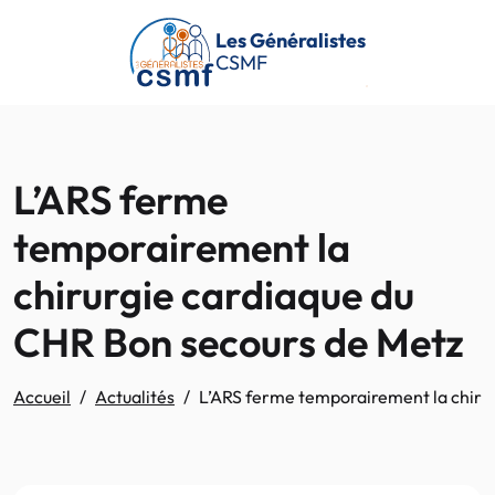
Passer au contenu principal
Les Généralistes
CSMF
L’ARS ferme
temporairement la
chirurgie cardiaque du
CHR Bon secours de Metz
Accueil
Actualités
L’ARS ferme temporairement la chiru