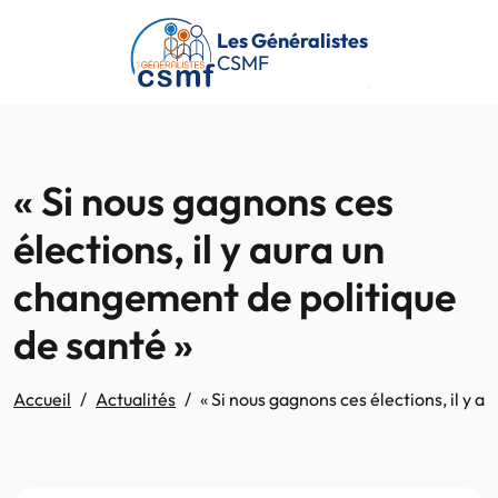
Passer au contenu principal
Les Généralistes
CSMF
« Si nous gagnons ces
élections, il y aura un
changement de politique
de santé »
Accueil
Actualités
« Si nous gagnons ces élections, il y 