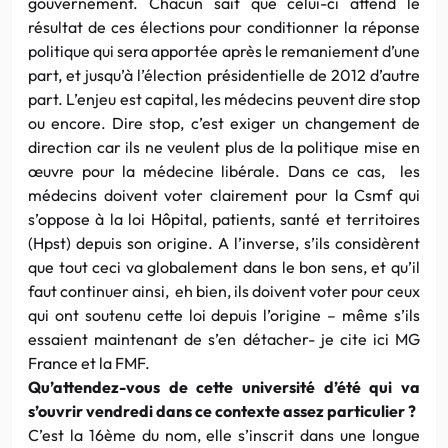
gouvernement. Chacun sait que celui-ci attend le
résultat de ces élections pour conditionner la réponse
politique qui sera apportée après le remaniement d’une
part, et jusqu’à l’élection présidentielle de 2012 d’autre
part. L’enjeu est capital, les médecins peuvent dire stop
ou encore. Dire stop, c’est exiger un changement de
direction car ils ne veulent plus de la politique mise en
œuvre pour la médecine libérale. Dans ce cas, les
médecins doivent voter clairement pour la Csmf qui
s’oppose à la loi Hôpital, patients, santé et territoires
(Hpst) depuis son origine. A l’inverse, s’ils considèrent
que tout ceci va globalement dans le bon sens, et qu’il
faut continuer ainsi, eh bien, ils doivent voter pour ceux
qui ont soutenu cette loi depuis l’origine – même s’ils
essaient maintenant de s’en détacher- je cite ici MG
France et la FMF.
Qu’attendez-vous de cette université d’été qui va
s’ouvrir vendredi dans ce contexte assez particulier ?
C’est la 16ème du nom, elle s’inscrit dans une longue