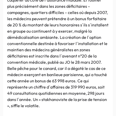
plus précisément dans les zones déficitaires –
campagnes, quartiers difficiles – celles où depuis 2007,
les médecins peuvent prétendre à un bonus forfaitaire
de 20 % du montant de leurs honoraires s´ils s´installent
en groupe ou continuent à y exercer, malgré la
démédicalisation ambiante. La création de l´option
conventionnelle destinée à favoriser l´installation et le
maintien des médecins généralistes en zones
déficitaires est inscrite dans l´avenant n°20 de la
convention médicale, publié au JO le 28 mars 2007.
Belle pêche pour le canard, car il a dégoté le cas de ce
médecin exerçant en banlieue parisienne, qui a touché
cette année un bonus de 63 998 euros. Ce qui
représente un chiffre d´affaires de 319 990 euros, soit
49 consultations quotidiennes en moyenne, 298 jours
dans l´année. Un « stakhanoviste de la prise de tension
», siffle le volatile.