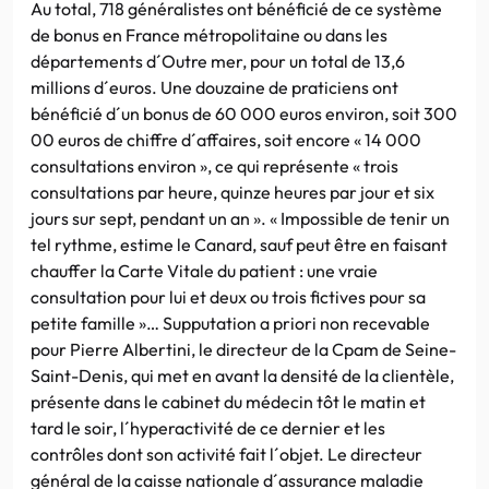
Au total, 718 généralistes ont bénéficié de ce système
de bonus en France métropolitaine ou dans les
départements d´Outre mer, pour un total de 13,6
millions d´euros. Une douzaine de praticiens ont
bénéficié d´un bonus de 60 000 euros environ, soit 300
00 euros de chiffre d´affaires, soit encore « 14 000
consultations environ », ce qui représente « trois
consultations par heure, quinze heures par jour et six
jours sur sept, pendant un an ». « Impossible de tenir un
tel rythme, estime le Canard, sauf peut être en faisant
chauffer la Carte Vitale du patient : une vraie
consultation pour lui et deux ou trois fictives pour sa
petite famille »… Supputation a priori non recevable
pour Pierre Albertini, le directeur de la Cpam de Seine-
Saint-Denis, qui met en avant la densité de la clientèle,
présente dans le cabinet du médecin tôt le matin et
tard le soir, l´hyperactivité de ce dernier et les
contrôles dont son activité fait l´objet. Le directeur
général de la caisse nationale d´assurance maladie