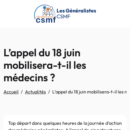
Passer au contenu principal
Les Généralistes
CSMF
L’appel du 18 juin
mobilisera-t-il les
médecins ?
Accueil
Actualités
L’appel du 18 juin mobilisera-t-il les 
Top départ dans quelques heures de la journée d’action
des médecins généralistes. A l’appel de cinq structures,