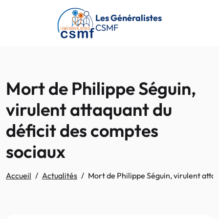
Passer au contenu principal
Les Généralistes
CSMF
Mort de Philippe Séguin,
virulent attaquant du
déficit des comptes
sociaux
Accueil
Actualités
Mort de Philippe Séguin, virulent atta