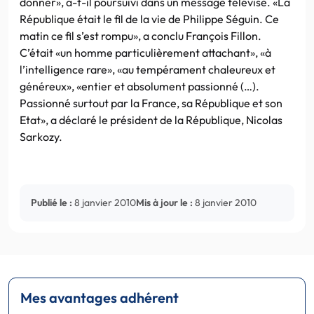
donner», a-t-il poursuivi dans un message télévisé. «La
République était le fil de la vie de Philippe Séguin. Ce
matin ce fil s’est rompu», a conclu François Fillon.
C’était «un homme particulièrement attachant», «à
l’intelligence rare», «au tempérament chaleureux et
généreux», «entier et absolument passionné (…).
Passionné surtout par la France, sa République et son
Etat», a déclaré le président de la République, Nicolas
Sarkozy.
Publié le :
8 janvier 2010
Mis à jour le :
8 janvier 2010
Mes avantages adhérent