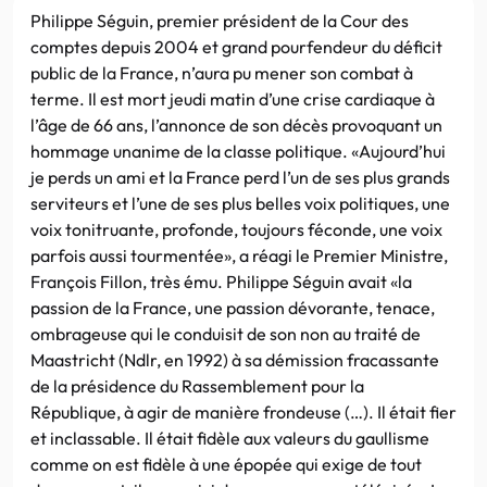
Philippe Séguin, premier président de la Cour des
comptes depuis 2004 et grand pourfendeur du déficit
public de la France, n’aura pu mener son combat à
terme. Il est mort jeudi matin d’une crise cardiaque à
l’âge de 66 ans, l’annonce de son décès provoquant un
hommage unanime de la classe politique. «Aujourd’hui
je perds un ami et la France perd l’un de ses plus grands
serviteurs et l’une de ses plus belles voix politiques, une
voix tonitruante, profonde, toujours féconde, une voix
parfois aussi tourmentée», a réagi le Premier Ministre,
François Fillon, très ému. Philippe Séguin avait «la
passion de la France, une passion dévorante, tenace,
ombrageuse qui le conduisit de son non au traité de
Maastricht (Ndlr, en 1992) à sa démission fracassante
de la présidence du Rassemblement pour la
République, à agir de manière frondeuse (…). Il était fier
et inclassable. Il était fidèle aux valeurs du gaullisme
comme on est fidèle à une épopée qui exige de tout