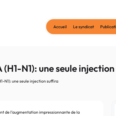
Accueil
Le syndicat
Publicat
(H1-N1): une seule injection 
-N1): une seule injection suffira
tant de l’augmentation impressionnante de la