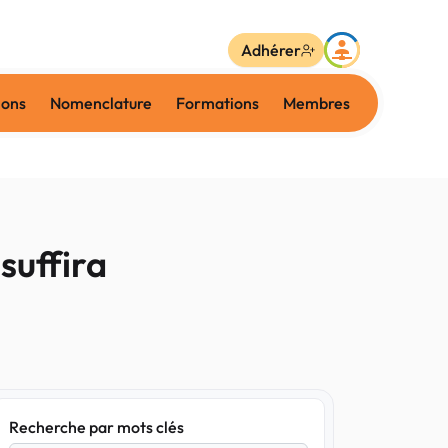
Adhérer
ions
Nomenclature
Formations
Membres
suffira
Recherche par mots clés