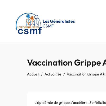
Passer au contenu principal
Les Généralistes
CSMF
Vaccination Grippe A 
Accueil
Actualités
Vaccination Grippe A (H1
L’épidémie de grippe s’accélère. Se félici