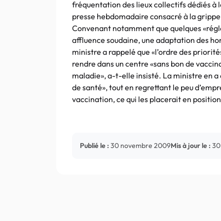
fréquentation des lieux collectifs dédiés à
presse hebdomadaire consacré à la grippe A
Convenant notamment que quelques «régla
affluence soudaine, une adaptation des hor
ministre a rappelé que «l’ordre des priorité
rendre dans un centre «sans bon de vaccina
maladie», a-t-elle insisté. La ministre en a
de santé», tout en regrettant le peu d’empr
vaccination, ce qui les placerait en positio
Publié le :
30 novembre 2009
Mis à jour le :
30