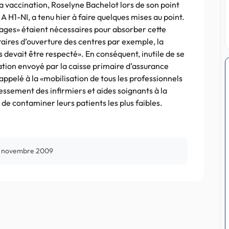
 la vaccination, Roselyne Bachelot lors de son point
 H1-NI, a tenu hier à faire quelques mises au point.
ges» étaient nécessaires pour absorber cette
aires d’ouverture des centres par exemple, la
s devait être respecté». En conséquent, inutile de se
tion envoyé par la caisse primaire d’assurance
 appelé à la «mobilisation de tous les professionnels
essement des infirmiers et aides soignants à la
n de contaminer leurs patients les plus faibles.
 novembre 2009