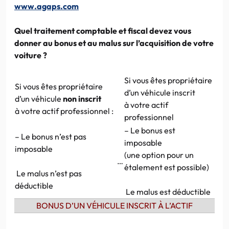
www.agaps.com
Quel traitement comptable et fiscal devez vous
donner au bonus et au malus sur l’acquisition de votre
voiture ?
Si vous êtes propriétaire
Si vous êtes propriétaire
d’un véhicule inscrit
d’un véhicule
non inscrit
à votre actif
à votre actif professionnel :
professionnel
– Le bonus est
– Le bonus n’est pas
imposable
imposable
(une option pour un
…
étalement est possible)
Le malus n’est pas
déductible
Le malus est déductible
BONUS D’UN VÉHICULE INSCRIT À L’ACTIF