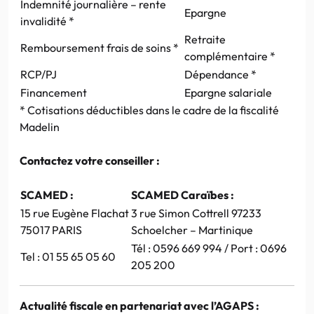
Indemnité journalière – rente
Epargne
invalidité *
Retraite
Remboursement frais de soins *
complémentaire *
RCP/PJ
Dépendance *
Financement
Epargne salariale
* Cotisations déductibles dans le cadre de la fiscalité
Madelin
Contactez votre conseiller :
SCAMED :
SCAMED Caraïbes :
15 rue Eugène Flachat
3 rue Simon Cottrell 97233
75017 PARIS
Schoelcher – Martinique
Tél : 0596 669 994 / Port : 0696
Tel : 01 55 65 05 60
205 200
Actualité fiscale en partenariat avec l’AGAPS :