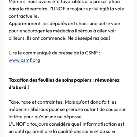
Même si nous avons été favorables à la prescription
dans le répertoire, l’UNOF a toujours privilégié la voie
contractuelle.
Apparemment, les députés ont choisi une autre voie
pour encourager les médecins libéraux à aller voir
ailleurs. Ils ont commencé. Ne désespérez pas !
Lire le communiqué de presse de la CSMF :
www.csmf.org
Taxation des feuilles de soins papiers : rémunérez
d’abord !
Taxe, taxe et contraintes. Mais qu’ont donc fait les
médecins libéraux pour se prendre autant de coups sur
la tête pour qu’aucune ne dépasse.
L’UNOF a toujours considéré que l’informatisation est
un outil qui améliore la qualité des soins et du suivi.