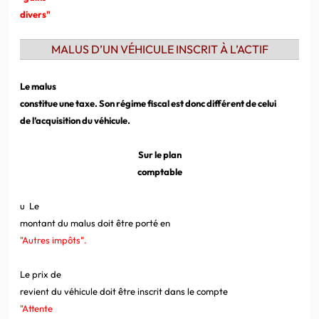
divers"
MALUS D’UN VÉHICULE INSCRIT À L’ACTIF
Le malus
constitue une taxe. Son régime fiscal est donc différent de celui
de l’acquisition du véhicule.
Sur le plan
comptable
u
Le
montant du malus doit être porté en
"Autres impôts".
Le prix de
revient du véhicule doit être inscrit dans le compte
"Attente