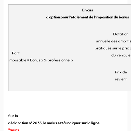
En cas
d’option pour l’étalement de l’imposition du bonus
Dotation
annuelle des amorti
pratiqués sur le prix 
Part
du véhicule
imposable = Bonus x % professionnel x
Prix de
revient
Sur la
déclaration n° 2035, le malus est à indiquer sur la ligne
"gains