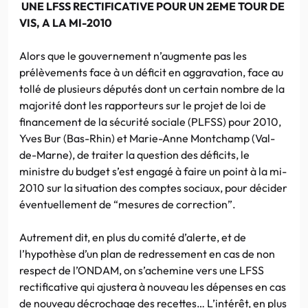
UNE LFSS RECTIFICATIVE POUR UN 2EME TOUR DE
VIS, A LA MI-2010
Alors que le gouvernement n’augmente pas les
prélèvements face à un déficit en aggravation, face au
tollé de plusieurs députés dont un certain nombre de la
majorité dont les rapporteurs sur le projet de loi de
financement de la sécurité sociale (PLFSS) pour 2010,
Yves Bur (Bas-Rhin) et Marie-Anne Montchamp (Val-
de-Marne), de traiter la question des déficits, le
ministre du budget s’est engagé à faire un point à la mi-
2010 sur la situation des comptes sociaux, pour décider
éventuellement de “mesures de correction”.
Autrement dit, en plus du comité d’alerte, et de
l’hypothèse d’un plan de redressement en cas de non
respect de l’ONDAM, on s’achemine vers une LFSS
rectificative qui ajustera à nouveau les dépenses en cas
de nouveau décrochage des recettes… L’intérêt, en plus