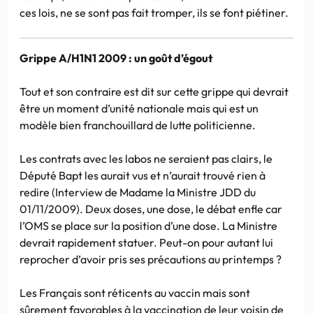
ces lois, ne se sont pas fait tromper, ils se font piétiner.
Grippe A/H1N1 2009 : un goût d’égout
Tout et son contraire est dit sur cette grippe qui devrait
être un moment d’unité nationale mais qui est un
modèle bien franchouillard de lutte politicienne.
Les contrats avec les labos ne seraient pas clairs, le
Député Bapt les aurait vus et n’aurait trouvé rien à
redire (Interview de Madame la Ministre JDD du
01/11/2009). Deux doses, une dose, le débat enfle car
l’OMS se place sur la position d’une dose. La Ministre
devrait rapidement statuer. Peut-on pour autant lui
reprocher d’avoir pris ses précautions au printemps ?
Les Français sont réticents au vaccin mais sont
sûrement favorables à la vaccination de leur voisin de