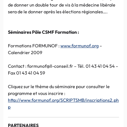
de donner un double tour de vis à la médecine libérale
sera de le donner après les élections régionales….
Séminaires Pôle CSMF Formation :
Formations FORMUNOF :
www.formunof.org
–
Calendrier 2009
Contact : formunof@ll-conseil.fr – Tél. 01 43 41 04 54 –
Fax 01 43 41 04 59
Cliquez sur le thème du séminaire pour consulter le
programme et vous inscrire :
http://www.formunof.org/SCRIPTSMB/inscriptions2.ph
p
PARTENAIRES