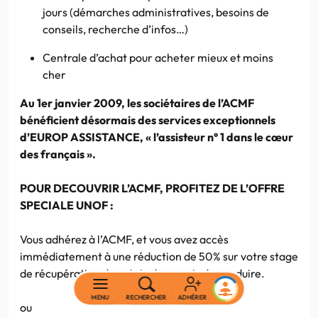
jours (démarches administratives, besoins de
conseils, recherche d’infos…)
Centrale d’achat pour acheter mieux et moins
cher
Au 1er janvier 2009, les sociétaires de l’ACMF
bénéficient désormais des services exceptionnels
d’EUROP ASSISTANCE, « l’assisteur n° 1 dans le cœur
des français ».
POUR DECOUVRIR L’ACMF, PROFITEZ DE L’OFFRE
SPECIALE UNOF :
Vous adhérez à l’ACMF, et vous avez accès
immédiatement à une réduction de 50% sur votre stage
de récupération de points du permis de conduire.
MENU
RECHERCHER
ADHÉRER
ou