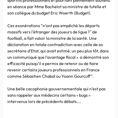
sportifs professionnels et pourtant pleinement soutenu
en séance par Mme Bachelot sa ministre de tutelle et
son collègue du budget Eric Woerth (Budget).
Ces exonérations “n’ont pas empêché les départs
massifs vers l’étranger des joueurs de ligue 1″ de
football, a fait valoir la ministre de la santé. Une
déclaration en totale contradiction avec celle de sa
secrétaire d’Etat, qui avait estimé, un peu plus tôt, dans
un communiqué que l’avantage fiscal « a démontré son
efficacité puisqu’il a permis de retenir ou de faire
revenir certains joueurs professionnels en France
comme Sébastien Chabal ou Yoann Gourcuff”.
Une belle cacophonie gouvernementale qui n’est pas
sans rappeler aux médecins certains « bugs »
intervenus lors de précédents débats….