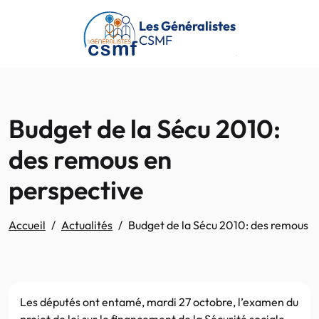
Passer au contenu principal
Les Généralistes
CSMF
Budget de la Sécu 2010:
des remous en
perspective
Accueil
Actualités
Budget de la Sécu 2010: des remous e
Les députés ont entamé, mardi 27 octobre, l’examen du
projet de loi sur le financement de la Sécurité sociale