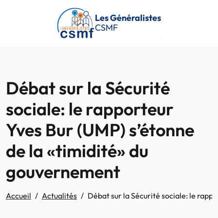
Passer au contenu principal
Les Généralistes
CSMF
Débat sur la Sécurité
sociale: le rapporteur
Yves Bur (UMP) s’étonne
de la «timidité» du
gouvernement
Accueil
Actualités
Débat sur la Sécurité sociale: le rap