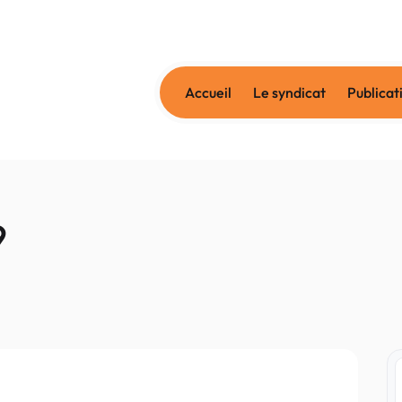
Accueil
Le syndicat
Publicat
9