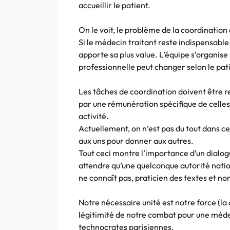
accueillir le patient.
On le voit, le problème de la coordination 
Si le médecin traitant reste indispensable
apporte sa plus value. L’équipe s’organise 
professionnelle peut changer selon le pat
Les tâches de coordination doivent être r
par une rémunération spécifique de celles 
activité.
Actuellement, on n’est pas du tout dans c
aux uns pour donner aux autres.
Tout ceci montre l’importance d’un dialog
attendre qu’une quelconque autorité natio
ne connaît pas, praticien des textes et no
Notre nécessaire unité est notre force (la
légitimité de notre combat pour une médec
technocrates parisiennes.