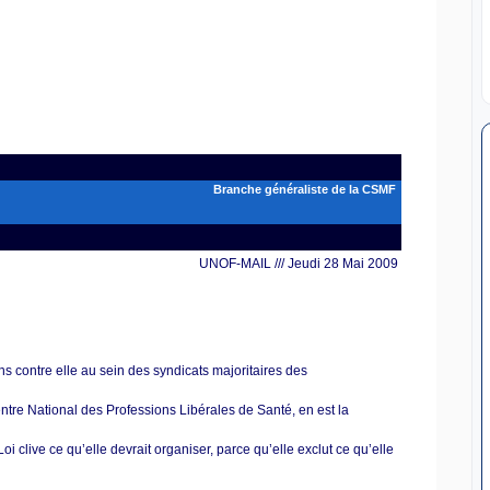
Branche généraliste de la CSMF
UNOF-MAIL /// Jeudi 28 Mai 2009
ns contre elle au sein des syndicats majoritaires des
tre National des Professions Libérales de Santé, en est la
i clive ce qu’elle devrait organiser, parce qu’elle exclut ce qu’elle