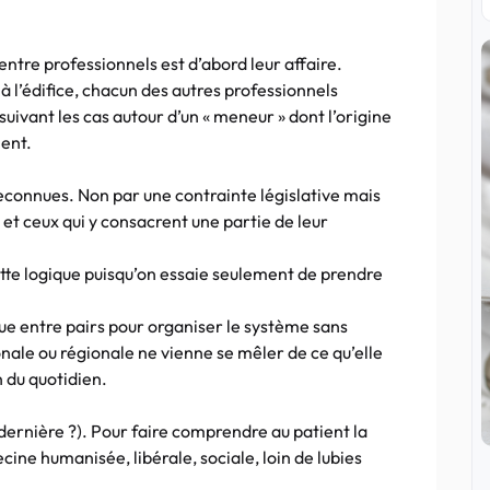
entre professionnels est d’abord leur affaire.
 à l’édifice, chacun des autres professionnels
suivant les cas autour d’un « meneur » dont l’origine
ient.
econnues. Non par une contrainte législative mais
et ceux qui y consacrent une partie de leur
ette logique puisqu’on essaie seulement de prendre
ue entre pairs pour organiser le système sans
nale ou régionale ne vienne se mêler de ce qu’elle
n du quotidien.
 dernière ?). Pour faire comprendre au patient la
ine humanisée, libérale, sociale, loin de lubies