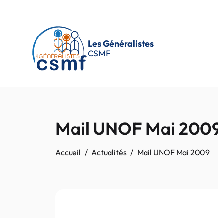
Passer au contenu principal
Les Généralistes
CSMF
Mail UNOF Mai 200
Accueil
Actualités
Mail UNOF Mai 2009