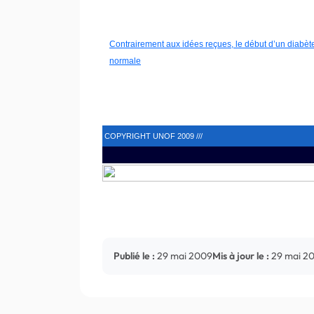
Contrairement aux idées reçues, le début d’un diabè
normale
COPYRIGHT UNOF 2009 ///
Publié le :
29 mai 2009
Mis à jour le :
29 mai 2