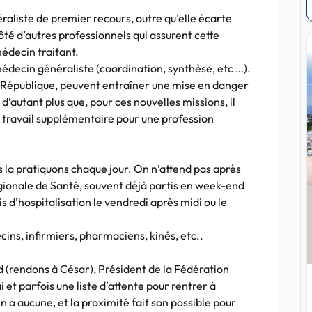
raliste de premier recours, outre qu’elle écarte
ôté d’autres professionnels qui assurent cette
édecin traitant.
médecin généraliste (coordination, synthèse, etc …).
la République, peuvent entraîner une mise en danger
 d’autant plus que, pour ces nouvelles missions, il
travail supplémentaire pour une profession
s la pratiquons chaque jour. On n’attend pas après
gionale de Santé, souvent déjà partis en week-end
is d’hospitalisation le vendredi après midi ou le
ins, infirmiers, pharmaciens, kinés, etc..
d (rendons à César), Président de la Fédération
ai et parfois une liste d’attente pour rentrer à
 en a aucune, et la proximité fait son possible pour