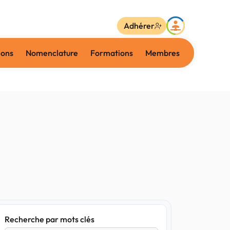
Adhérer
ions
Nomenclature
Formations
Membres
Recherche par mots clés