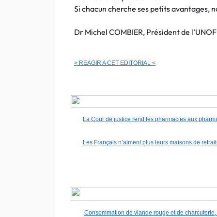
Si chacun cherche ses petits avantages, 
Dr Michel COMBIER, Président de l’UN
> REAGIR A CET EDITORIAL <
La Cour de justice rend les pharmacies aux pharm
Les Français n’aiment plus leurs maisons de retrai
Consommation de viande rouge et de charcuterie, q