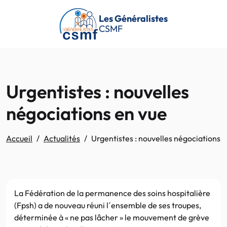
Passer au contenu principal
Les Généralistes
CSMF
Urgentistes : nouvelles
négociations en vue
Accueil
Actualités
Urgentistes : nouvelles négociations 
La Fédération de la permanence des soins hospitalière
(Fpsh) a de nouveau réuni l´ensemble de ses troupes,
déterminée à « ne pas lâcher » le mouvement de grève