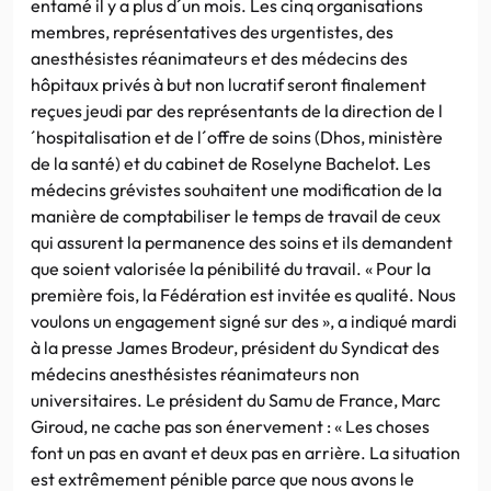
entamé il y a plus d´un mois. Les cinq organisations
membres, représentatives des urgentistes, des
anesthésistes réanimateurs et des médecins des
hôpitaux privés à but non lucratif seront finalement
reçues jeudi par des représentants de la direction de l
´hospitalisation et de l´offre de soins (Dhos, ministère
de la santé) et du cabinet de Roselyne Bachelot. Les
médecins grévistes souhaitent une modification de la
manière de comptabiliser le temps de travail de ceux
qui assurent la permanence des soins et ils demandent
que soient valorisée la pénibilité du travail. « Pour la
première fois, la Fédération est invitée es qualité. Nous
voulons un engagement signé sur des », a indiqué mardi
à la presse James Brodeur, président du Syndicat des
médecins anesthésistes réanimateurs non
universitaires. Le président du Samu de France, Marc
Giroud, ne cache pas son énervement : « Les choses
font un pas en avant et deux pas en arrière. La situation
est extrêmement pénible parce que nous avons le